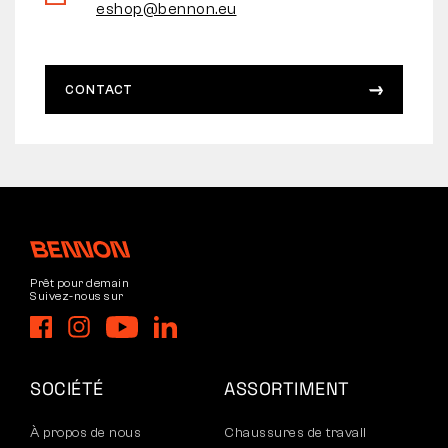
eshop@bennon.eu
CONTACT
Prêt pour demain
Suivez-nous sur
SOCIÉTÉ
ASSORTIMENT
À propos de nous
Chaussures de travail