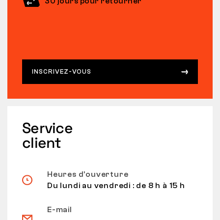
30 jours pour retourner
INSCRIVEZ-VOUS
Service
client
Heures d’ouverture
Du lundi au vendredi : de 8 h à 15 h
E-mail