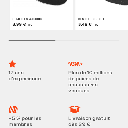
SEMELLES WARRIOR
SEMELLES D-SOLE
3,99 €
3,49 €
TTC
TTC
17 ans
Plus de 10 millions
d’expérience
de paires de
chaussures
vendues
–5 % pour les
Livraison gratuit
membres
dès 39 €