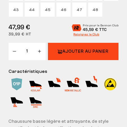
43
44
45
46
47
48
47,99 €
Prix pour le Bennon Club
45,59 € TTC
39,99 € HT
Rejoignez le Club
AJOUTER AU PANIER
Caractéristiques
Chaussure basse légère et attrayante, de style