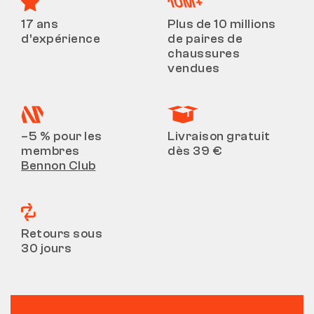
17 ans
Plus de 10 millions
d’expérience
de paires de
chaussures
vendues
–5 % pour les
Livraison gratuit
membres
dès 39 €
Bennon Club
Retours sous
30 jours