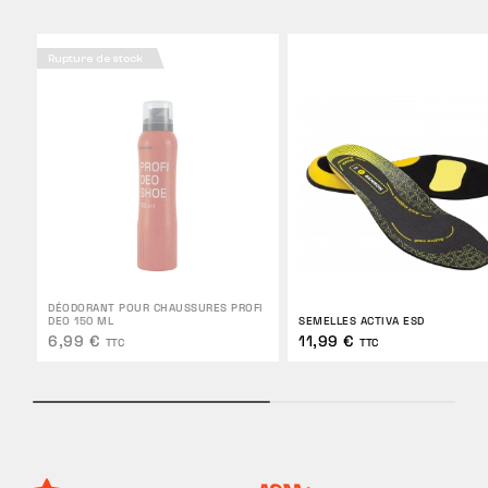
Rupture de stock
DÉODORANT POUR CHAUSSURES PROFI
DEO 150 ML
SEMELLES ACTIVA ESD
6,99 €
11,99 €
TTC
TTC