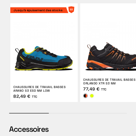
Jusqu'à épuisement des stocks
CHAUSSURES DE TRAVAIL BASSES
ORLANDO XTR S3 NM
CHAUSSURES DE TRAVAIL BASSES
77,49 €
TTC
ARANO S3 ESD NM LOW
82,49 €
TTC
Accessoires