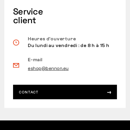
Service
client
Heures d’ouverture
Du lundi au vendredi : de 8 h à 15 h
E-mail
eshop@bennon.eu
CONTACT