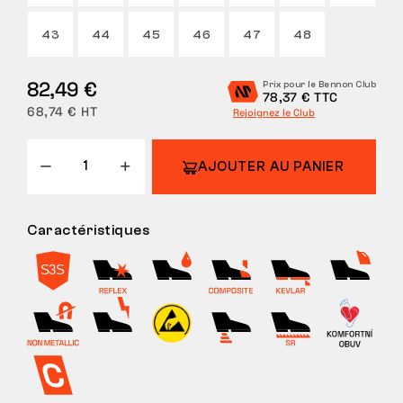
43
44
45
46
47
48
82,49 €
Prix pour le Bennon Club
78,37 € TTC
68,74 € HT
Rejoignez le Club
AJOUTER AU PANIER
Caractéristiques