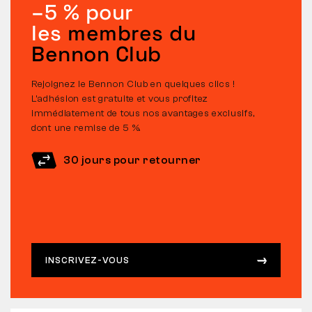
–5 % pour
les
membres du
Bennon Club
Rejoignez le Bennon Club en quelques clics !
L’adhésion est gratuite et vous profitez
immédiatement de tous nos avantages exclusifs,
dont une remise de 5 %.
30 jours pour retourner
INSCRIVEZ-VOUS