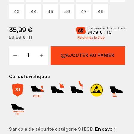
43
44
45
46
47
48
35,99 €
Prix pour le Bennon Club
34,19 € TTC
29,99 € HT
Rejoignez le Club
AJOUTER AU PANIER
Caractéristiques
Sandale de sécurité catégorie S1 ESD.
En savoir