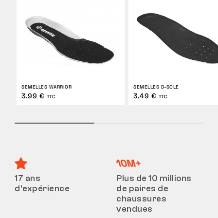
SEMELLES WARRIOR
SEMELLES D-SOLE
3,99 €
3,49 €
TTC
TTC
17 ans
Plus de 10 millions
d’expérience
de paires de
chaussures
vendues