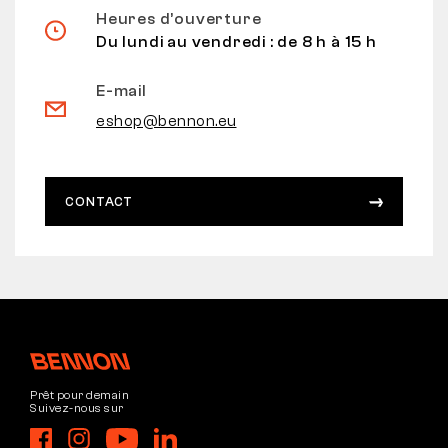
Heures d’ouverture
Du lundi au vendredi : de 8 h à 15 h
E-mail
eshop@bennon.eu
CONTACT
Prêt pour demain
Suivez-nous sur