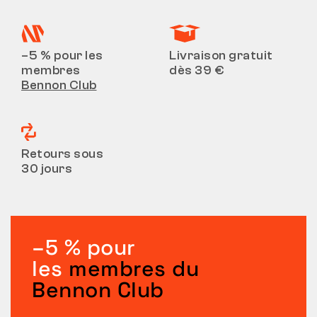
–5 % pour les
Livraison gratuit
membres
dès 39 €
Bennon Club
Retours sous
30 jours
–5 % pour
les
membres du
Bennon Club