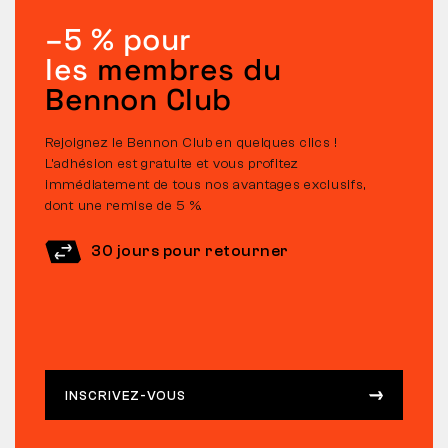
–5 % pour
les
membres du
Bennon Club
Rejoignez le Bennon Club en quelques clics !
L’adhésion est gratuite et vous profitez
immédiatement de tous nos avantages exclusifs,
dont une remise de 5 %.
30 jours pour retourner
INSCRIVEZ-VOUS