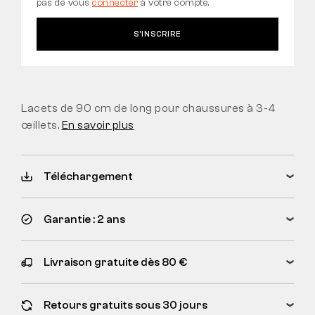
pas de vous
connecter
à votre compte.
S’INSCRIRE
Lacets de 90 cm de long pour chaussures à 3-4
œillets.
En savoir plus
Téléchargement
Garantie : 2 ans
Livraison gratuite dès 80 €
Retours gratuits sous 30 jours