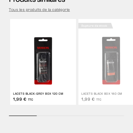
Tous les produits de la catégorie
Rupture de stock
LACETS BLACK-GREY BOX 120 CM
LACETS BLACK BOX 140 CM
1,99 €
1,99 €
TTC
TTC