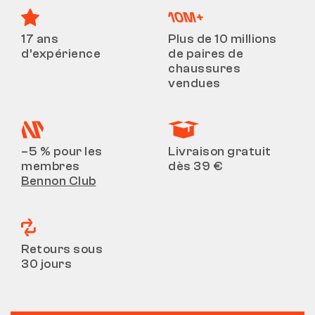
17 ans
Plus de 10 millions
d’expérience
de paires de
chaussures
vendues
–5 % pour les
Livraison gratuit
membres
dès 39 €
Bennon Club
Retours sous
30 jours