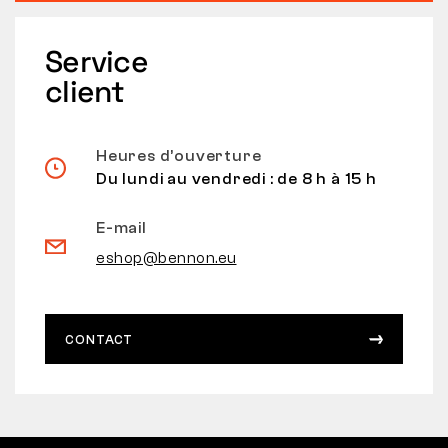
Service
client
Heures d’ouverture
Du lundi au vendredi : de 8 h à 15 h
E-mail
eshop@bennon.eu
CONTACT