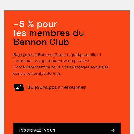
–5 % pour
les
membres du
Bennon Club
Rejoignez le Bennon Club en quelques clics !
L’adhésion est gratuite et vous profitez
immédiatement de tous nos avantages exclusifs,
dont une remise de 5 %.
30 jours pour retourner
INSCRIVEZ-VOUS