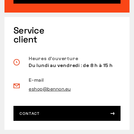
Service
client
Heures d’ouverture
Du lundi au vendredi : de 8 h à 15 h
E-mail
eshop@bennon.eu
CONTACT