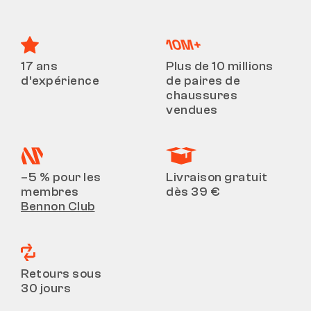
17 ans
Plus de 10 millions
d’expérience
de paires de
chaussures
vendues
–5 % pour les
Livraison gratuit
membres
dès 39 €
Bennon Club
Retours sous
30 jours