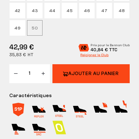
42
43
44
45
46
47
48
49
50
42,99 €
Prix pour le Bennon Club
40,84 € TTC
35,83 € HT
Rejoignez le Club
AJOUTER AU PANIER
Caractéristiques