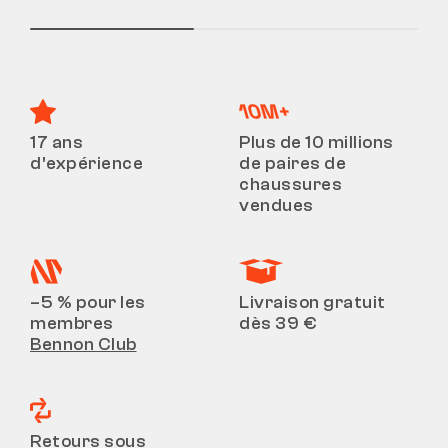
17 ans
Plus de 10 millions
d’expérience
de paires de
chaussures
vendues
–5 % pour les
Livraison gratuit
membres
dès 39 €
Bennon Club
Retours sous