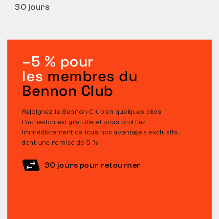
30 jours
–5 % pour
les
membres du
Bennon Club
Rejoignez le Bennon Club en quelques clics !
L’adhésion est gratuite et vous profitez
immédiatement de tous nos avantages exclusifs,
dont une remise de 5 %.
30 jours pour retourner