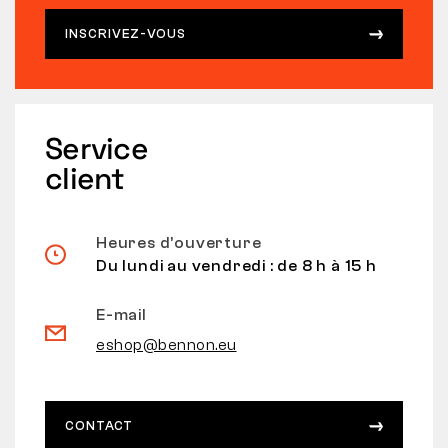
INSCRIVEZ-VOUS
Service
client
Heures d’ouverture
Du lundi au vendredi : de 8 h à 15 h
E-mail
eshop@bennon.eu
CONTACT