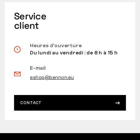
Service
client
Heures d’ouverture
Du lundi au vendredi : de 8 h à 15 h
E-mail
eshop@bennon.eu
CONTACT