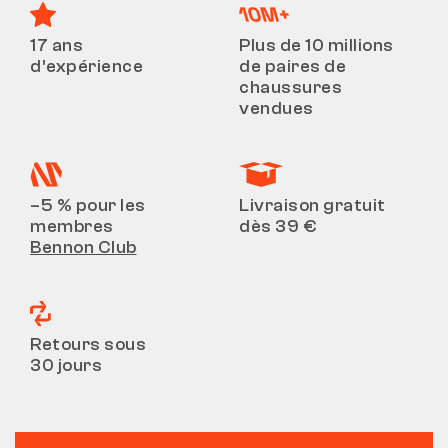
17 ans
Plus de 10 millions
d’expérience
de paires de
chaussures
vendues
–5 % pour les
Livraison gratuit
membres
dès 39 €
Bennon Club
Retours sous
30 jours