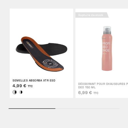
Rupture de stock
SEMELLES ABSORBA XTR ESD
DÉODORANT POUR CHAUSSURES P
4,99 €
TTC
DEO 150 ML
6,99 €
TTC