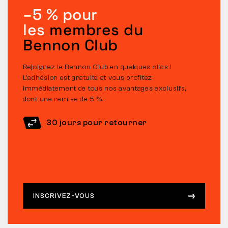
–5 % pour
les
membres du
Bennon Club
Rejoignez le Bennon Club en quelques clics !
L’adhésion est gratuite et vous profitez
immédiatement de tous nos avantages exclusifs,
dont une remise de 5 %.
30 jours pour retourner
INSCRIVEZ-VOUS