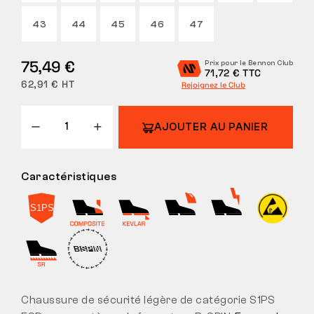
43
44
45
46
47
75,49 €
Prix pour le Bennon Club
71,72 € TTC
62,91 € HT
Rejoignez le Club
AJOUTER AU PANIER
Caractéristiques
Chaussure de sécurité légère de catégorie S1PS