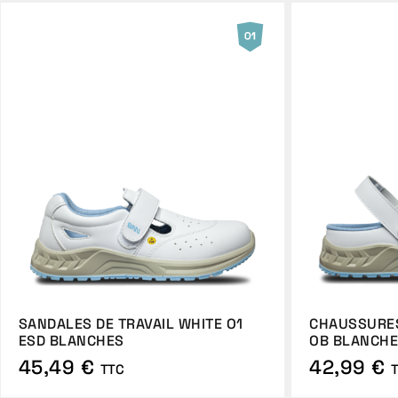
SANDALES DE TRAVAIL WHITE O1
CHAUSSURES
ESD BLANCHES
OB BLANCH
45,49 €
42,99 €
TTC