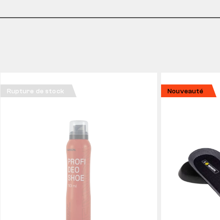
Rupture de stock
Nouveauté