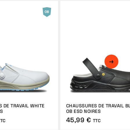
 DE TRAVAIL WHITE
CHAUSSURES DE TRAVAIL B
ES
OB ESD NOIRES
45,99 €
TTC
TTC