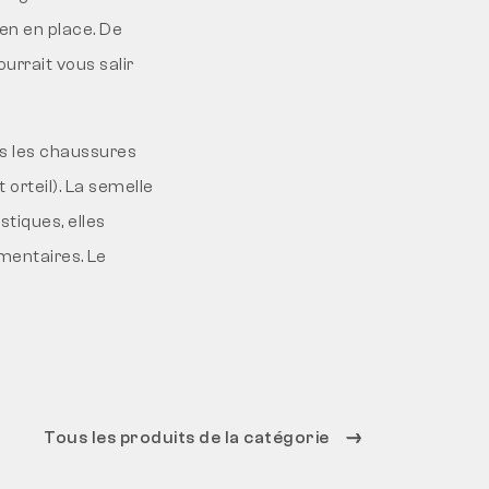
ien en place. De
urrait vous salir
ns les chaussures
 orteil). La semelle
tiques, elles
imentaires. Le
Tous les produits de la catégorie