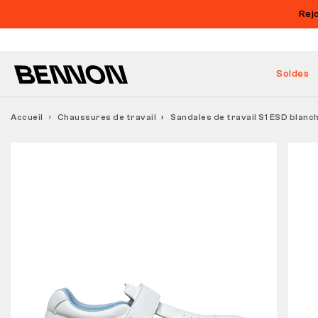
Rej
Soldes
Accueil
Chaussures de travail
Sandales de travail S1 ESD blanc