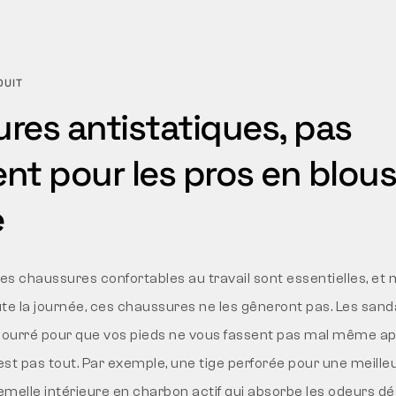
DUIT
res antistatiques, pas
nt pour les pros en blou
e
s chaussures confortables au travail sont essentielles, et 
te la journée, ces chaussures ne les gêneront pas. Les san
mbourré pour que vos pieds ne vous fassent pas mal même a
’est pas tout. Par exemple, une tige perforée pour une meill
semelle intérieure en charbon actif qui absorbe les odeurs d