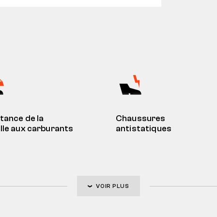
tance de la
Chaussures
le aux carburants
antistatiques
VOIR PLUS