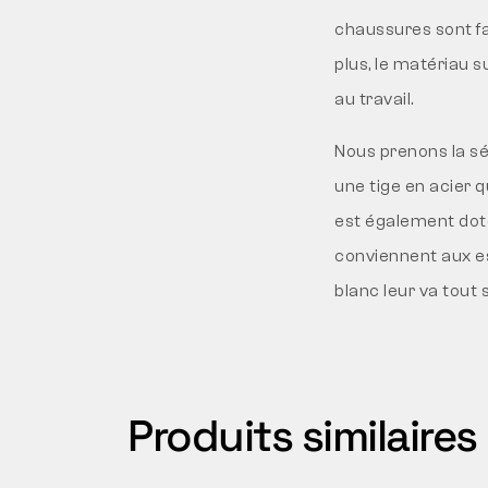
chaussures sont fac
plus, le matériau s
au travail.
Nous prenons la sé
une tige en acier q
est également doté
conviennent aux es
blanc leur va tout
Produits similaires