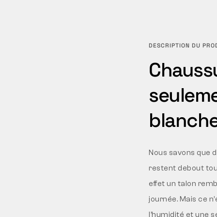
DESCRIPTION DU PRO
Chaussu
seuleme
blanch
Nous savons que de
restent debout tou
effet un talon re
journée. Mais ce n
l’humidité et une 