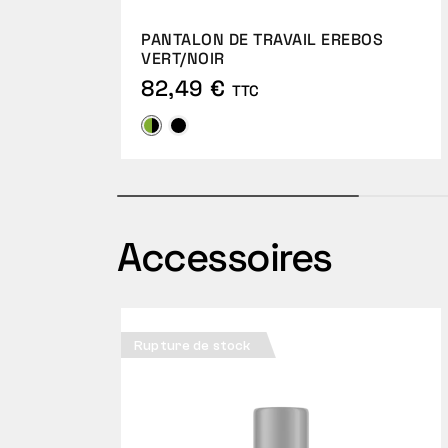
PANTALON DE TRAVAIL EREBOS
VERT/NOIR
82,49 €
TTC
Accessoires
Rupture de stock