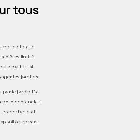
ur tous
aximal à chaque
s n’êtes limité
ulle part. Et si
onger les jambes.
 par le jardin. De
us ne le confondiez
, confortable et
sponible en vert.