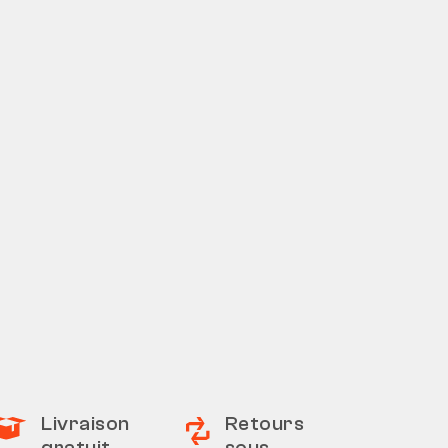
Livraison
Retours
gratuit
sous