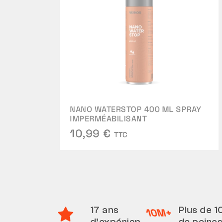
NANO WATERSTOP 400 ML SPRAY
IMPERMÉABILISANT
10,99 €
TTC
17 ans
Plus de 1
d’expérien
de paire