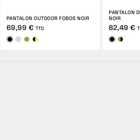
PANTALON D
PANTALON OUTDOOR FOBOS NOIR
NOIR
69,99 €
82,49 €
TTC
T