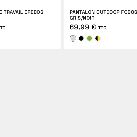
E TRAVAIL EREBOS
PANTALON OUTDOOR FOBO
GRIS/NOIR
69,99 €
TC
TTC