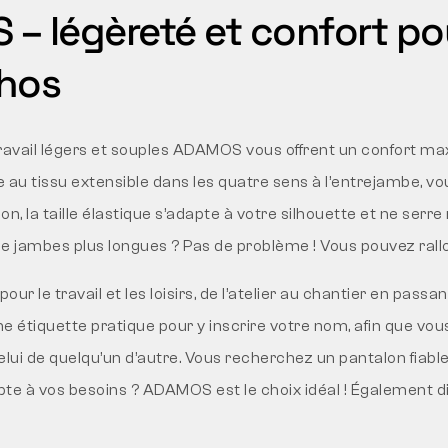
– légèreté et confort po
hos
ravail légers et souples ADAMOS vous offrent un confort m
u tissu extensible dans les quatre sens à l’entrejambe, vou
, la taille élastique s’adapte à votre silhouette et ne serre n
e jambes plus longues ? Pas de problème ! Vous pouvez rall
r le travail et les loisirs, de l’atelier au chantier en passant
’une étiquette pratique pour y inscrire votre nom, afin que vo
lui de quelqu’un d’autre. Vous recherchez un pantalon fiable
apte à vos besoins ? ADAMOS est le choix idéal ! Également di