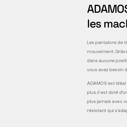
ADAMOS 
les mac
Les pantalons de t
mouvement. Grâce a
dans aucune position
vous avez besoin d
ADAMOS est idéal pou
plus, il est doté d
plus jamais avec ce
résistant qui s’ad