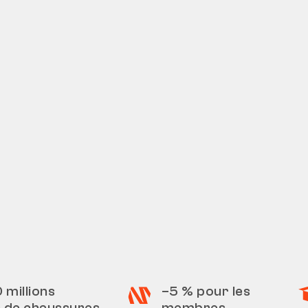
0 millions
–5 % pour les
s de chaussures
membres