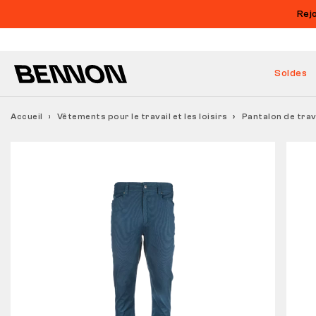
Rej
Soldes
Accueil
Vêtements pour le travail et les loisirs
Pantalon de tra