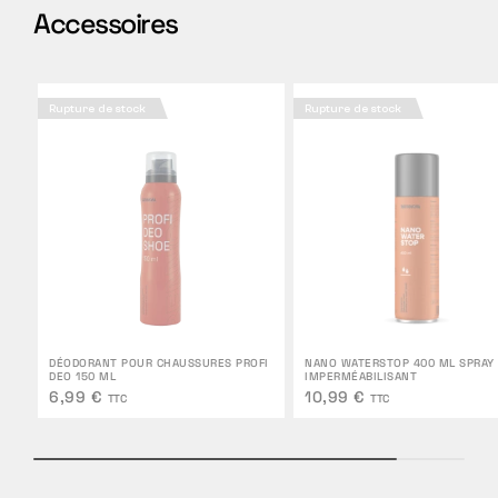
Accessoires
Rupture de stock
Rupture de stock
DÉODORANT POUR CHAUSSURES PROFI
NANO WATERSTOP 400 ML SPRAY
DEO 150 ML
IMPERMÉABILISANT
6,99 €
10,99 €
TTC
TTC