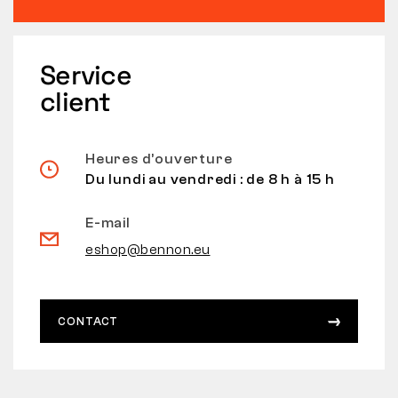
Service
client
Heures d’ouverture
Du lundi au vendredi : de 8 h à 15 h
E-mail
eshop@bennon.eu
CONTACT