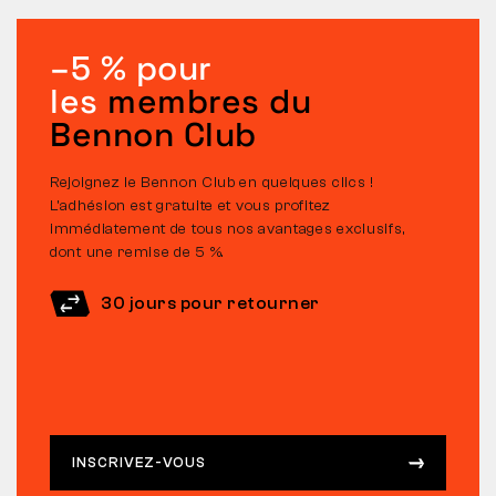
–5 % pour
les
membres du
Bennon Club
Rejoignez le Bennon Club en quelques clics !
L’adhésion est gratuite et vous profitez
immédiatement de tous nos avantages exclusifs,
dont une remise de 5 %.
30 jours pour retourner
INSCRIVEZ-VOUS