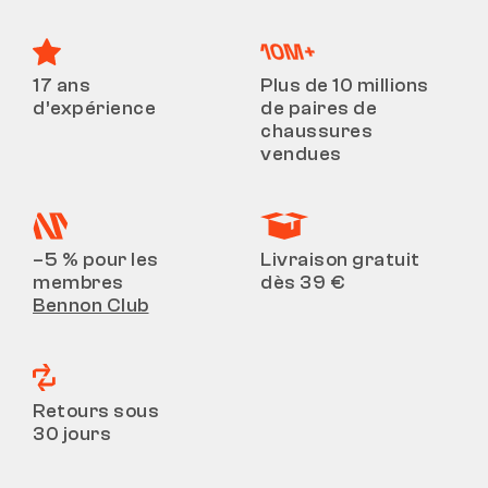
17 ans
Plus de 10 millions
d’expérience
de paires de
chaussures
vendues
–5 % pour les
Livraison gratuit
membres
dès 39 €
Bennon Club
Retours sous
30 jours