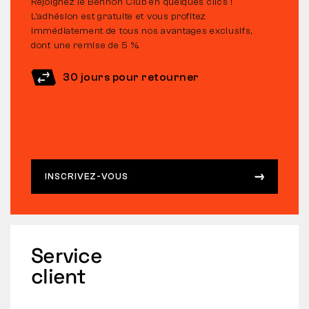
Rejoignez le Bennon Club en quelques clics !
L’adhésion est gratuite et vous profitez
immédiatement de tous nos avantages exclusifs,
dont une remise de 5 %.
30 jours pour retourner
INSCRIVEZ-VOUS
Service
client