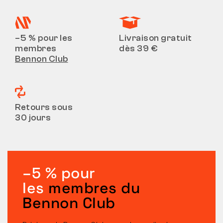
–5 % pour les
Livraison gratuit
membres
dès 39 €
Bennon Club
Retours sous
30 jours
–5 % pour
les
membres du
Bennon Club