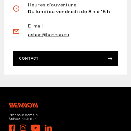
Heures d’ouverture
Du lundi au vendredi : de 8 h à 15 h
E-mail
eshop@bennon.eu
CONTACT
Prêt pour demain
Suivez-nous sur