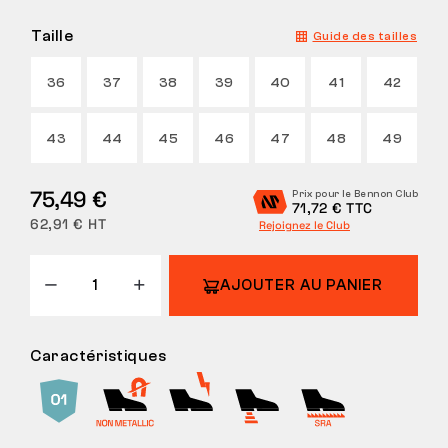
Taille
Guide des tailles
36
37
38
39
40
41
42
43
44
45
46
47
48
49
75,49 €
Prix pour le Bennon Club
71,72 € TTC
62,91 € HT
Rejoignez le Club
AJOUTER AU PANIER
Caractéristiques