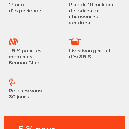
17 ans
Plus de 10 millions
d’expérience
de paires de
chaussures
vendues
–5 % pour les
Livraison gratuit
membres
dès 39 €
Bennon Club
Retours sous
30 jours