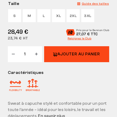
Taille
Guide des tailles
S
M
L
XL
2XL
3XL
28,49 €
Prix pour le Bennon Club
27,07 € TTC
23,74 € HT
Rejoignez le Club
AJOUTER AU PANIER
Caractéristiques
Sweat à capuche stylé et confortable pour un port
toute l’année – idéal pour les loisirs, le travail et les
déplacements.
En savoir plus