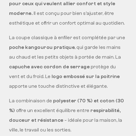
pour ceux qui veulent allier confort et style
moderne.
Il est conçu pour bien s’ajuster, être
esthétique et offrir un confort optimal au quotidien.
La coupe classique à enfiler est complétée par une
poche kangourou pratique
, qui garde les mains
au chaud et les petits objets à portée de main. La
capuche avec cordon de serrage
protège du
vent et du froid. Le
logo embossé sur la poitrine
apporte une touche distinctive et élégante.
La combinaison de
polyester (70 %) et coton (30
%)
offre un excellent équilibre entre
respirabilité,
douceur et résistance
– idéale pour la maison, la
ville, le travail ou les sorties.