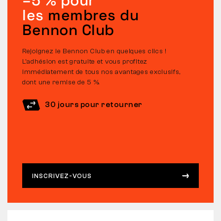
–5 % pour
les
membres du
Bennon Club
Rejoignez le Bennon Club en quelques clics !
L’adhésion est gratuite et vous profitez
immédiatement de tous nos avantages exclusifs,
dont une remise de 5 %.
30 jours pour retourner
INSCRIVEZ-VOUS