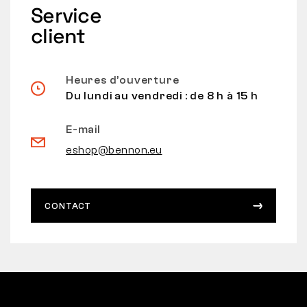
Service
client
Heures d’ouverture
Du lundi au vendredi : de 8 h à 15 h
E-mail
eshop@bennon.eu
CONTACT