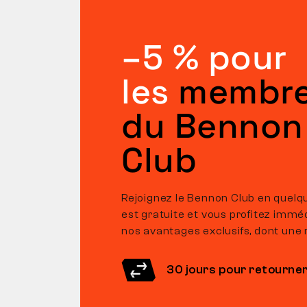
–5 % pour
les
membr
du Bennon
Club
Rejoignez le Bennon Club en quelqu
est gratuite et vous profitez imm
nos avantages exclusifs, dont une 
30 jours pour retourne