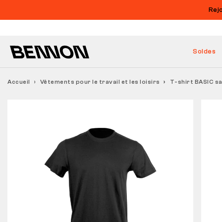
Rej
Soldes
Accueil
Vêtements pour le travail et les loisirs
T-shirt BASIC s