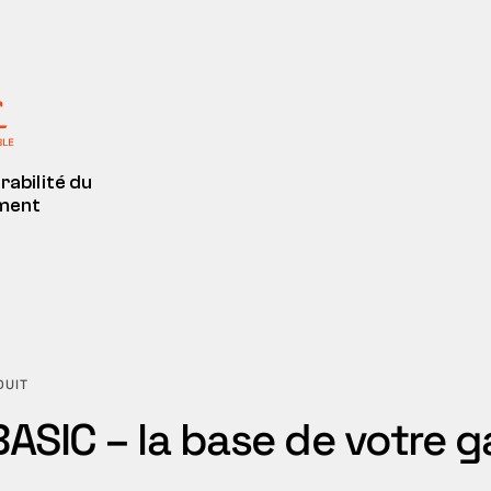
rabilité du
ment
DUIT
BASIC – la base de votre 