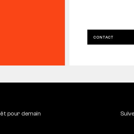
CONTACT
êt pour demain
Suiv