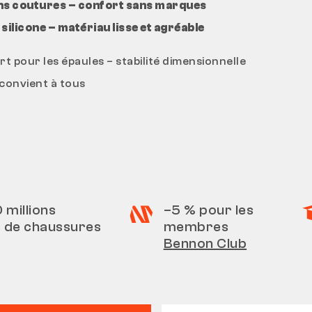
ns coutures – confort sans marques
ilicone – matériau lisse et agréable
t pour les épaules – stabilité dimensionnelle
 convient à tous
0 millions
–5 % pour les
s de chaussures
membres
Bennon Club