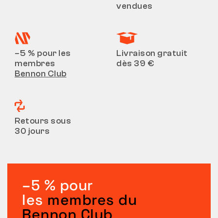
vendues
–5 % pour les
Livraison gratuit
membres
dès 39 €
Bennon Club
Retours sous
30 jours
–5 % pour
les
membres du
Bennon Club