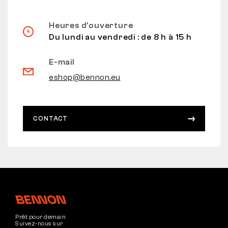
Heures d’ouverture
Du lundi au vendredi : de 8 h à 15 h
E-mail
eshop@bennon.eu
CONTACT
Prêt pour demain
Suivez-nous sur