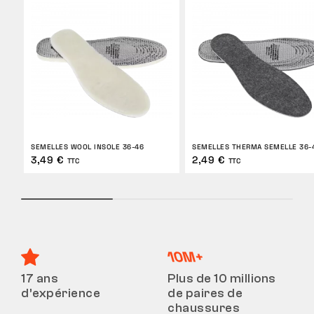
SEMELLES WOOL INSOLE 36-46
SEMELLES THERMA SEMELLE 36-
3,49 €
2,49 €
TTC
TTC
17 ans
Plus de 10 millions
d’expérience
de paires de
chaussures