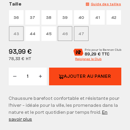
Taille
Guide des tailles
36
37
38
39
40
41
42
43
44
45
46
47
93,99 €
Prix pour le Bennon Club
89,29 € TTC
78,33 € HT
Rejoignez le Club
AJOUTER AU PANIER
Chaussure barefoot confortable et résistante pour
l’hiver – idéale pour la ville, les promenades dans la
nature et le port quotidien par temps froid.
En
savoir plus