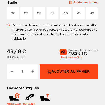
Taille
Guide des tailles
36
37
38
39
40
41
42
Recommandation : pour plus de confort, choisissez une taille
inférieure à celle que vous portez habituellement. Cependant,
si vous avez un cou-de-pied haut, choisissez votre taille
habituelle.
49,49 €
Prix pour le Bennon Club
47,02 € TTC
41,24 € HT
Rejoignez le Club
AJOUTER AU PANIER
Caractéristiques