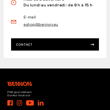
Du lundi au vendredi : de 8 h à 15 h
E-mail
eshop@bennon.eu
CONTACT
Prêt pour demain
Suivez-nous sur