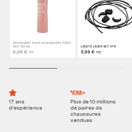
DÉODORANT POUR CHAUSSURES PROFI
DEO 150 ML
LACETS LACER SET XTR
6,99 €
3,99 €
TTC
TTC
17 ans
Plus de 10 millions
d’expérience
de paires de
chaussures
vendues