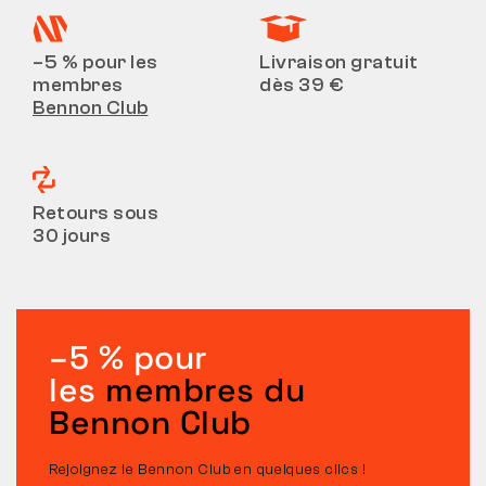
–5 % pour les
Livraison gratuit
membres
dès 39 €
Bennon Club
Retours sous
30 jours
–5 % pour
les
membres du
Bennon Club
Rejoignez le Bennon Club en quelques clics !