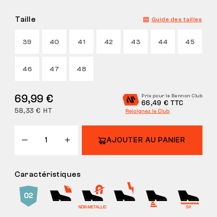
Taille
Guide des tailles
39
40
41
42
43
44
45
46
47
48
69,99 €
Prix pour le Bennon Club
66,49 € TTC
58,33 € HT
Rejoignez le Club
AJOUTER AU PANIER
Caractéristiques