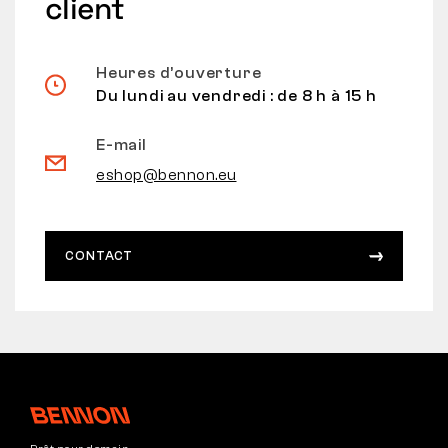
client
Heures d’ouverture
Du lundi au vendredi : de 8 h à 15 h
E-mail
eshop@bennon.eu
CONTACT