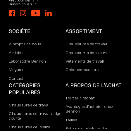
Prêt pour demain
Suivez-nous sur
SOCIÉTÉ
ASSORTIMENT
À propos de nous
Chaussures de travail
Articles
Chaussures de loisirs
Laboratoire Bennon
Vêtements de travail
Magasin
Chèques-cadeaux
Contact
CATÉGORIES
À PROPOS DE L’ACHAT
POPULAIRES
Tout sur l’achat
Chaussures de travail
Avantages d’acheter chez
Bennon
Chaussures de travail à tige
courte
Tailles
Chaussures de loisirs
Retours et réclamations