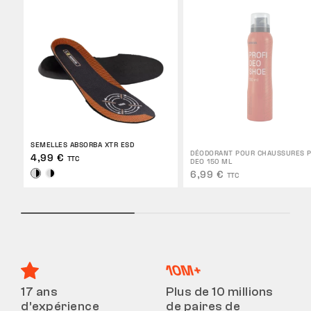
SEMELLES ABSORBA XTR ESD
DÉODORANT POUR CHAUSSURES P
4,99 €
TTC
DEO 150 ML
6,99 €
TTC
17 ans
Plus de 10 millions
d’expérience
de paires de