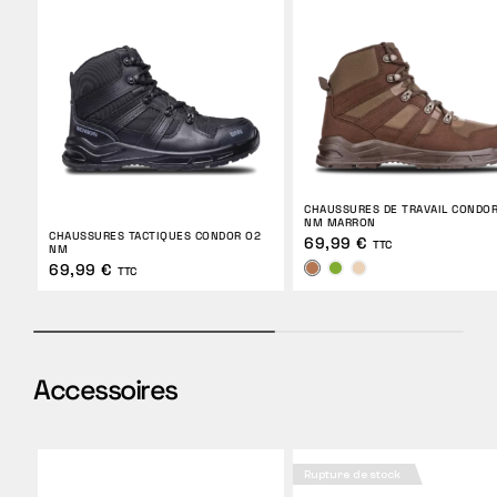
CHAUSSURES DE TRAVAIL CONDOR
NM MARRON
CHAUSSURES TACTIQUES CONDOR O2
69,99 €
TTC
NM
69,99 €
TTC
Accessoires
Rupture de stock