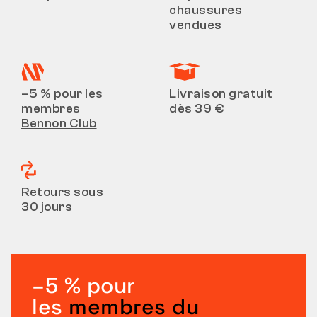
chaussures
vendues
–5 % pour les
Livraison gratuit
membres
dès 39 €
Bennon Club
Retours sous
30 jours
–5 % pour
les
membres du