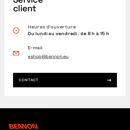
client
Heures d’ouverture
Du lundi au vendredi : de 8 h à 15 h
E-mail
eshop@bennon.eu
CONTACT