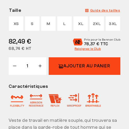
Taille
Guide des tailles
XS
S
M
L
XL
2XL
3XL
82,49 €
Prix pour le Bennon Club
78,37 € TTC
68,74 € HT
Rejoignez le Club
AJOUTER AU PANIER
Caractéristiques
Veste de travail en matière souple, qui trouvera sa
place dans la garde-robe de tout homme qui se