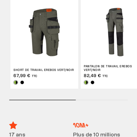
PANTALON DE TRAVAIL EREBOS
SHORT DE TRAVAIL EREBOS VERT/NOIR
VERT/NOIR
67,99 €
82,49 €
TTC
TTC
17 ans
Plus de 10 millions