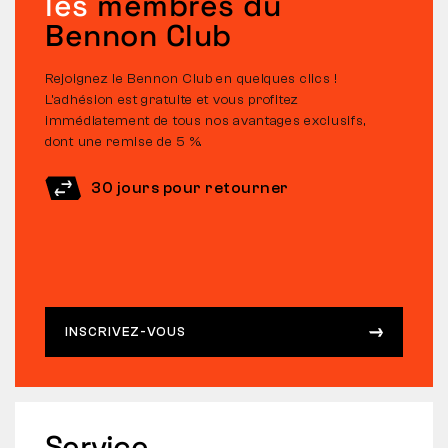
les
membres du
Bennon Club
Rejoignez le Bennon Club en quelques clics !
L’adhésion est gratuite et vous profitez
immédiatement de tous nos avantages exclusifs,
dont une remise de 5 %.
30 jours pour retourner
INSCRIVEZ-VOUS
Service