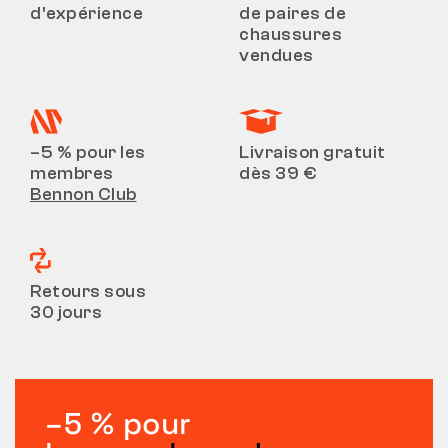
d’expérience
de paires de
chaussures
vendues
–5 % pour les
Livraison gratuit
membres
dès 39 €
Bennon Club
Retours sous
30 jours
–5 % pour