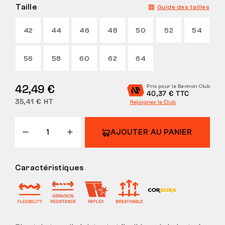
Taille
Guide des tailles
42
44
46
48
50
52
54
56
58
60
62
64
42,49 €
Prix pour le Bennon Club
40,37 € TTC
35,41 € HT
Rejoignez le Club
AJOUTER AU PANIER
Caractéristiques