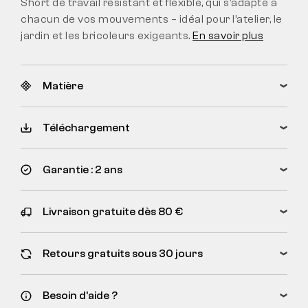
Short de travail résistant et flexible, qui s’adapte à
chacun de vos mouvements – idéal pour l’atelier, le
jardin et les bricoleurs exigeants.
En savoir plus
Matière
Téléchargement
Garantie : 2 ans
Livraison gratuite dès 80 €
Retours gratuits sous 30 jours
Besoin d’aide ?