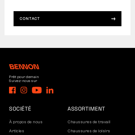
CONTACT
Prêt pour demain
Suivez-nous sur
SOCIÉTÉ
ASSORTIMENT
À propos de nous
Chaussures de travail
Articles
Chaussures de loisirs