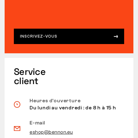
INSCRIVEZ-VOUS
Service
client
Heures d’ouverture
Du lundi au vendredi : de 8 h à 15 h
E-mail
eshop@bennon.eu