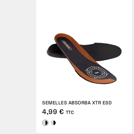
SEMELLES ABSORBA XTR ESD
4,99 €
TTC