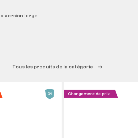
a version large
Tous les produits de la catégorie
Changement de prix