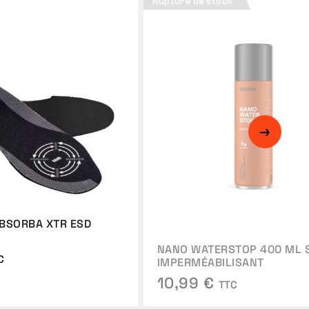
Rupture de stock
BSORBA XTR ESD
NANO WATERSTOP 400 ML 
C
IMPERMÉABILISANT
10,99 €
TTC