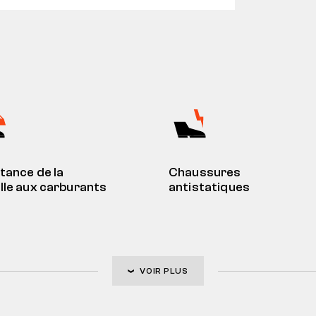
tance de la
Chaussures
le aux carburants
antistatiques
VOIR PLUS