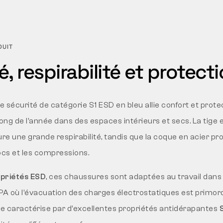
DUIT
, respirabilité et protect
 sécurité de catégorie S1 ESD en bleu allie confort et prote
 long de l’année dans des espaces intérieurs et secs. La tige e
re une grande respirabilité, tandis que la coque en acier pr
ocs et les compressions.
opriétés ESD
, ces chaussures sont adaptées au travail dans 
 où l’évacuation des charges électrostatiques est primord
e caractérise par d’excellentes propriétés antidérapantes