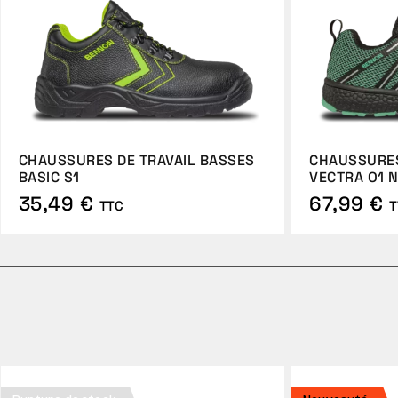
CHAUSSURES DE TRAVAIL BASSES
CHAUSSURES
BASIC S1
VECTRA O1 
35,49 €
67,99 €
TTC
T