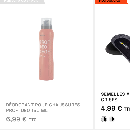
Rupture de stock
Nouveauté
SEMELLES A
GRISES
DÉODORANT POUR CHAUSSURES
4,99 €
TT
PROFI DEO 150 ML
6,99 €
TTC