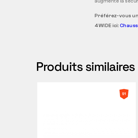
augmente la sécuri
Préférez-vous un
4WIDE ici:
Chauss
Produits similaires