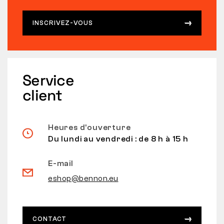
INSCRIVEZ-VOUS
Service
client
Heures d’ouverture
Du lundi au vendredi : de 8 h à 15 h
E-mail
eshop@bennon.eu
CONTACT