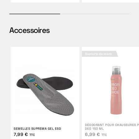
Accessoires
Rupture de stock
DÉODORANT POUR CHAUSSURES P
SEMELLES SUPREMA GEL ESD
DEO 150 ML
7,99 €
6,99 €
TTC
TTC