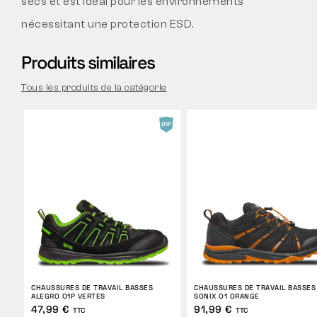
secs et est idéal pour les environnements
nécessitant une protection ESD.
Produits similaires
Tous les produits de la catégorie
CHAUSSURES DE TRAVAIL BASSES
CHAUSSURES DE TRAVAIL BASSES
ALEGRO O1P VERTES
SONIX O1 ORANGE
47,99 €
91,99 €
TTC
TTC