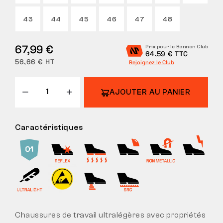
43
44
45
46
47
48
67,99 €
Prix pour le Bennon Club
64,59 € TTC
56,66 € HT
Rejoignez le Club
AJOUTER AU PANIER
Caractéristiques
Chaussures de travail ultralégères avec propriétés