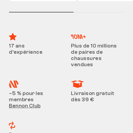
17 ans
Plus de 10 millions
d’expérience
de paires de
chaussures
vendues
–5 % pour les
Livraison gratuit
membres
dès 39 €
Bennon Club