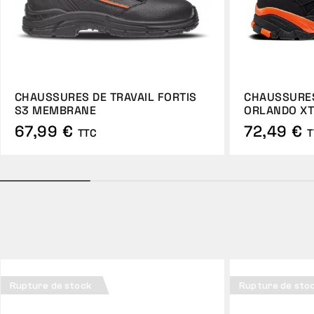
CHAUSSURES DE TRAVAIL FORTIS
CHAUSSURES
S3 MEMBRANE
ORLANDO XT
67,99 €
72,49 €
TTC
T
Rupture de stock
Rupture de sto