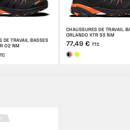
CHAUSSURES DE TRAVAIL B
ORLANDO XTR S3 NM
 DE TRAVAIL BASSES
77,49 €
TTC
R O2 NM
TC
ck