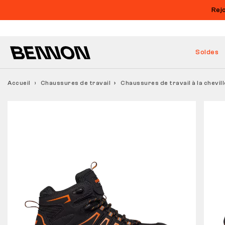
Rej
Soldes
Accueil
Chaussures de travail
Chaussures de travail à la chev