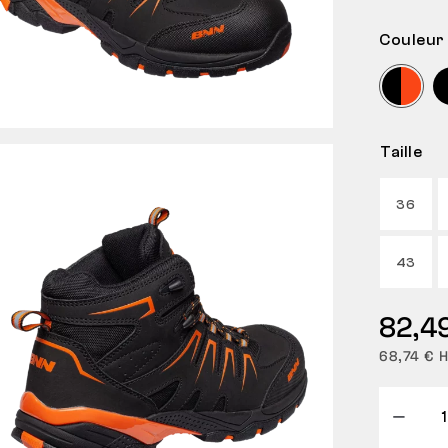
Couleur
Taille
36
43
82,4
68,74 € 