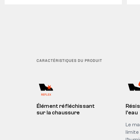
CARACTÉRISTIQUES DU PRODUIT
Élément réfléchissant
Résis
sur la chaussure
l'eau
Le ma
limite
l’humi