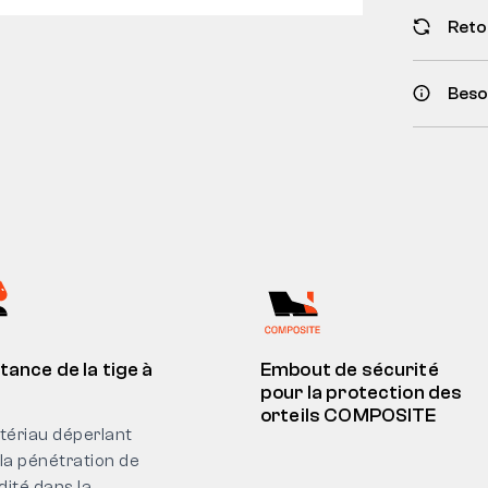
Reto
Besoi
tance de la tige à
Embout de sécurité
pour la protection des
orteils COMPOSITE
tériau déperlant
 la pénétration de
dité dans la