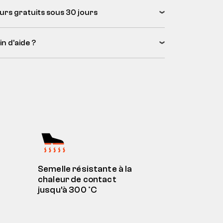
urs gratuits sous 30 jours
n d’aide ?
Semelle résistante à la
chaleur de contact
jusqu'à 300 °C