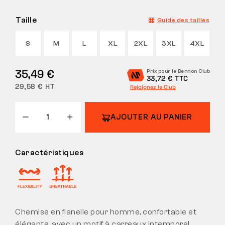
Taille
Guide des tailles
S
M
L
XL
2XL
3XL
4XL
35,49 €
Prix pour le Bennon Club
33,72 € TTC
29,58 € HT
Rejoignez le Club
AJOUTER AU PANIER
Caractéristiques
Chemise en flanelle pour homme, confortable et
élégante, avec un motif à carreaux intemporel,