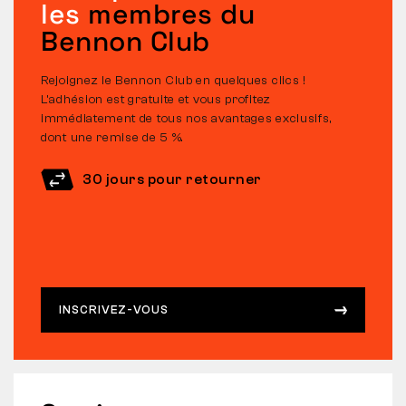
les
membres du
Bennon Club
Rejoignez le Bennon Club en quelques clics !
L’adhésion est gratuite et vous profitez
immédiatement de tous nos avantages exclusifs,
dont une remise de 5 %.
30 jours pour retourner
INSCRIVEZ-VOUS