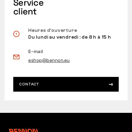
Service
client
Heures d’ouverture
Du lundi au vendredi : de 8 h à 15 h
E-mail
eshop@bennon.eu
CONTACT