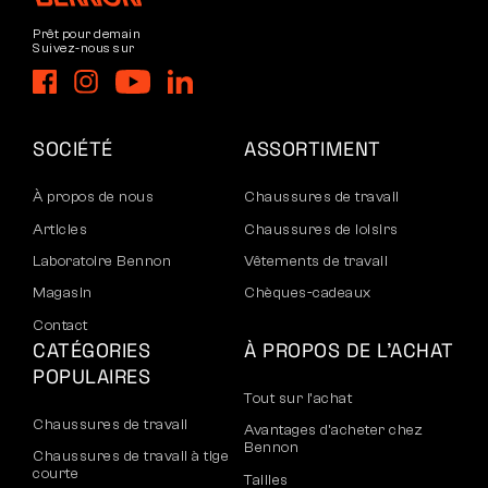
Prêt pour demain
Suivez-nous sur
SOCIÉTÉ
ASSORTIMENT
À propos de nous
Chaussures de travail
Articles
Chaussures de loisirs
Laboratoire Bennon
Vêtements de travail
Magasin
Chèques-cadeaux
Contact
CATÉGORIES
À PROPOS DE L’ACHAT
POPULAIRES
Tout sur l’achat
Chaussures de travail
Avantages d’acheter chez
Bennon
Chaussures de travail à tige
courte
Tailles