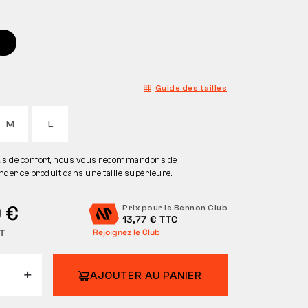
Guide des tailles
M
L
us de confort, nous vous recommandons de
er ce produit dans une taille supérieure.
 €
Prix pour le Bennon Club
13,77 € TTC
T
Rejoignez le Club
AJOUTER AU PANIER