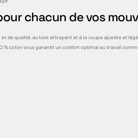
DUIT
pour chacun de vos mou
 et de qualité, au look attrayant et à la coupe ajustée et lé
 % coton vous garantit un confort optimal au travail comme