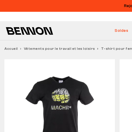
Rej
Soldes
Accueil
Vêtements pour le travail et les loisirs
T-shirt pour f