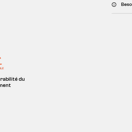
Besoi
rabilité du
ment