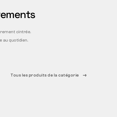
vements
gèrement cintrée.
 au quotidien.
Tous les produits de la catégorie