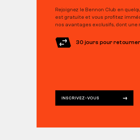
Rejoignez le Bennon Club en quelqu
est gratuite et vous profitez imm
nos avantages exclusifs, dont une 
30 jours pour retourne
INSCRIVEZ-VOUS