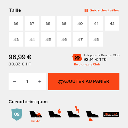
Taille
Guide des tailles
36
37
38
39
40
41
42
43
44
45
46
47
48
96,99 €
Prix pour le Bennon Club
92,14 € TTC
80,83 € HT
Rejoignez le Club
AJOUTER AU PANIER
Caractéristiques