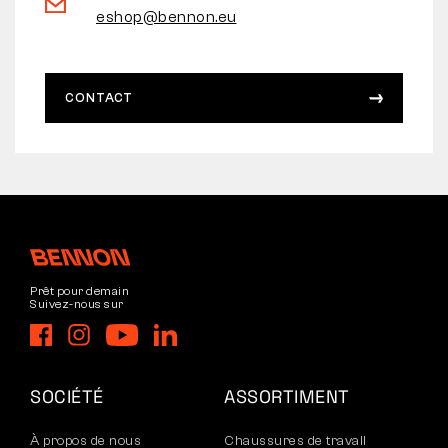
eshop@bennon.eu
CONTACT
Prêt pour demain
Suivez-nous sur
SOCIÉTÉ
ASSORTIMENT
À propos de nous
Chaussures de travail