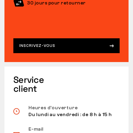
30 jours pour retourner
INSCRIVEZ-VOUS
Service
client
Heures d’ouverture
Du lundi au vendredi : de 8 h à 15 h
E-mail