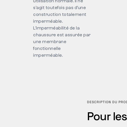
utilisation normale. Il ne
s’agit toutefois pas d’une
construction totalement
imperméable.
L’imperméabilité de la
chaussure est assurée par
une membrane
fonctionnelle
imperméable.
DESCRIPTION DU PRO
Pour les