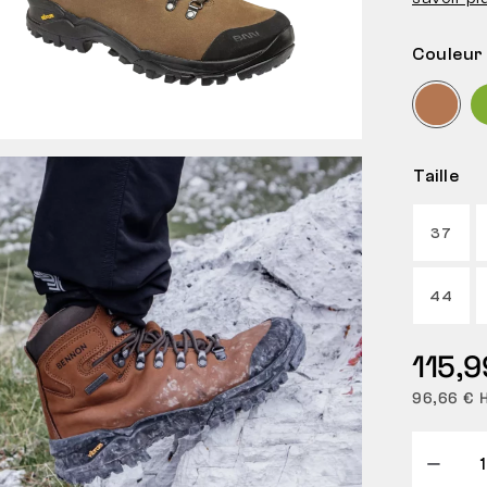
Couleur
Taille
37
44
115,9
96,66 € 