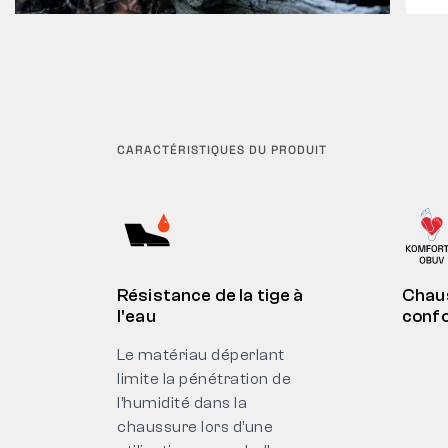
CARACTÉRISTIQUES DU PRODUIT
Résistance de la tige à
Chau
l'eau
confo
Le matériau déperlant
limite la pénétration de
l’humidité dans la
chaussure lors d’une