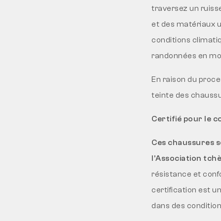
traversez un ruiss
et des matériaux ut
conditions climati
randonnées en mon
En raison du proce
teinte des chaussu
Certifié pour le 
Ces chaussures s
l’Association tch
résistance et conf
certification est u
dans des conditions 