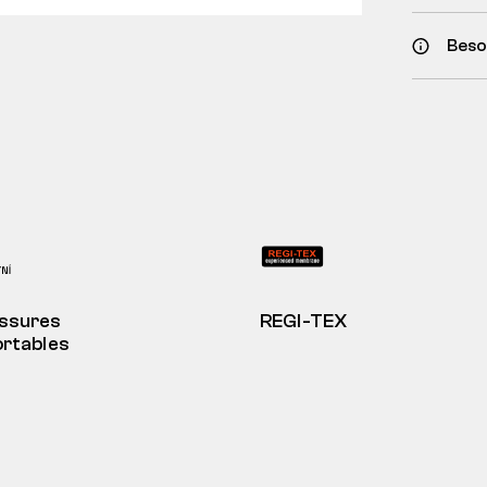
Besoi
ssures
REGI-TEX
rtables