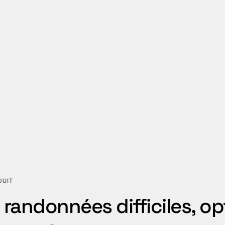
DUIT
 randonnées difficiles, op