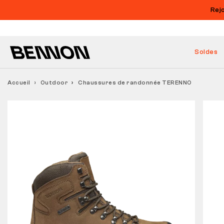
Rej
Soldes
Accueil
Outdoor
Chaussures de randonnée TERENNO