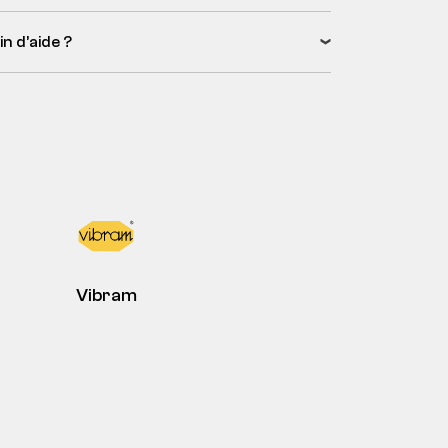
n d’aide ?
Vibram