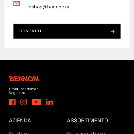
eshop@bennon.eu
CONTATTI
Pronti per domani
Seguici su
AZIENDA
ASSORTIMENTO
Chi siamo
Calzature da lavoro