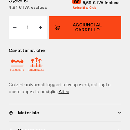
5,69 € IVA inclusa
4,91 € IVA esclusa
Unisciti al Club
RESI
AGGIUNGI AL
CARRELLO
Caratteristiche
Calzini universali leggeri e traspiranti, dal taglio
corto sopra la caviglia.
Altro
Materiale