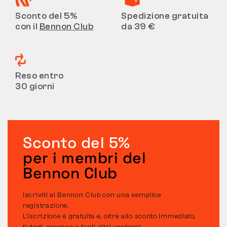
Sconto del 5%
Spedizione gratuita
con il
Bennon Club
da 39 €
Reso entro
30 giorni
Sconto del 5%
per i membri del
Bennon Club
Iscriviti al Bennon Club con una semplice
registrazione.
L’iscrizione è gratuita e, oltre allo sconto immediato,