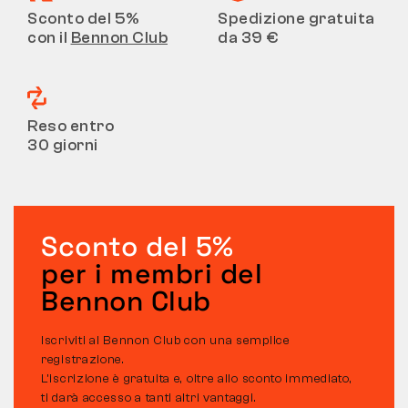
Sconto del 5%
Spedizione gratuita
con il
Bennon Club
da 39 €
Reso entro
30 giorni
Sconto del 5%
per i membri del
Bennon Club
Iscriviti al Bennon Club con una semplice
registrazione.
L’iscrizione è gratuita e, oltre allo sconto immediato,
ti darà accesso a tanti altri vantaggi.