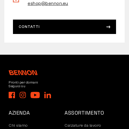
eshop@bennon.eu
CONTATTI
Pronti per domani
Seguici su
AZIENDA
ASSORTIMENTO
Chi siamo
Calzature da lavoro