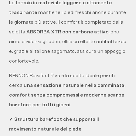
La tomaia in
materiale leggero e altamente
traspirante
mantiene i piedi freschi anche durante
le giornate più attive. Il comfort è completato dalla
soletta
ABSORBA XTR con carbone attivo
, che
aiuta a ridurre gli odori, offre un effetto antibatterico
e, grazie al tallone sagomato, assicura un appoggio
confortevole.
BENNON Barefoot Riva è la scelta ideale per chi
cerca
una sensazione naturale nella camminata,
comfort senza compromessi e moderne scarpe
barefoot per tutti i giorni
.
✔
Struttura barefoot che supporta il
movimento naturale del piede