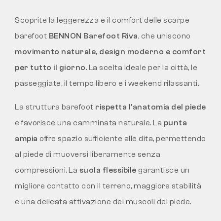
Scoprite la leggerezza e il comfort delle scarpe
barefoot
BENNON Barefoot Riva
, che uniscono
movimento naturale, design moderno e comfort
per tutto il giorno
. La scelta ideale per la città, le
passeggiate, il tempo libero e i weekend rilassanti.
La struttura barefoot
rispetta l’anatomia del piede
e favorisce una camminata naturale. La
punta
ampia
offre spazio sufficiente alle dita, permettendo
al piede di muoversi liberamente senza
compressioni. La
suola flessibile
garantisce un
migliore contatto con il terreno, maggiore stabilità
e una delicata attivazione dei muscoli del piede.