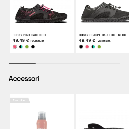
BOSKY PINK BAREFOOT
BOSKY SCARPE BAREFOOT NERO
49,49 €
49,49 €
IVA inclusa
IVA inclusa
Accessori
Esaurito