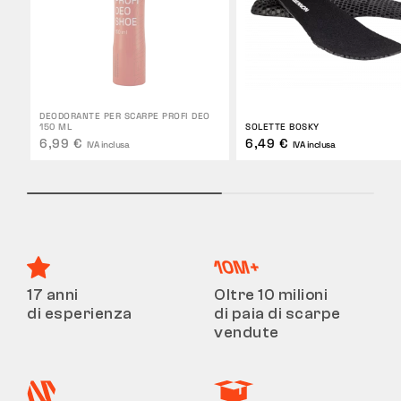
DEODORANTE PER SCARPE PROFI DEO
150 ML
SOLETTE BOSKY
6,99 €
6,49 €
IVA inclusa
IVA inclusa
17 anni
Oltre 10 milioni
di esperienza
di paia di scarpe
vendute