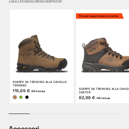
Tutti i prodotti della categoria
Fino ad esaurimento scorte
SCARPE DA TREKKING ALLA CAVIGLIA
TERENNO
SCARPE DA TREKKING ALLA CAVIG
115,99 €
IVA inclusa
CASTOR
82,99 €
IVA inclusa
Accessori