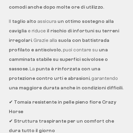
comodi anche dopo molte ore di utilizzo
.
Il
taglio alto
assicura
un ottimo sostegno alla
caviglia
e riduce
il rischio di infortuni su terreni
irregolari
. Grazie alla
suola con battistrada
profilato e antiscivolo
, puoi contare su
una
camminata stabile su superfici scivolose o
sassose
. La
punta è rinforzata con una
protezione contro urti e abrasioni
, garantendo
una maggiore durata anche in condizioni difficili
.
✔
Tomaia resistente in pelle pieno fiore Crazy
Horse
✔
Struttura traspirante per un comfort che
dura tutto il giorno