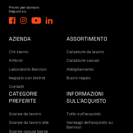
Pronti per domani
Seguici su
AZIENDA
ASSORTIMENTO
Chi siamo
Calzature da lavoro
Articoli
Calzature casual
Laboratorio Bennon
Abbigliamento
Negozio con bistrot
Buoni regalo
Contatti
CATEGORIE
INFORMAZIONI
PREFERITE
SULL’ACQUISTO
Scarpe da lavoro
Tutto sull’acquisto
Scarpe da lavoro alte
Vantaggi dell’acquisto su
Bennon
Scarpe casual basse