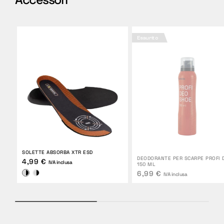
Esaurito
SOLETTE ABSORBA XTR ESD
DEODORANTE PER SCARPE PROFI 
4,99 €
IVA inclusa
150 ML
6,99 €
IVA inclusa