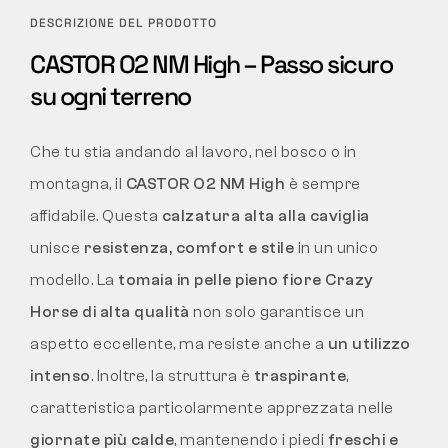
DESCRIZIONE DEL PRODOTTO
CASTOR O2 NM High – Passo sicuro
su ogni terreno
Che tu stia andando al lavoro, nel bosco o in
montagna, il
CASTOR O2 NM High
è sempre
affidabile. Questa
calzatura alta alla caviglia
unisce
resistenza, comfort e stile
in un unico
modello. La
tomaia in pelle pieno fiore Crazy
Horse di alta qualità
non solo garantisce un
aspetto eccellente, ma resiste anche a
un utilizzo
intenso
. Inoltre, la struttura è
traspirante
,
caratteristica particolarmente apprezzata nelle
giornate più calde
, mantenendo i piedi
freschi e