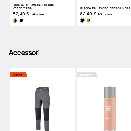
GIACCA DA LAVORO EREBOS
VERDE/NERA
GIACCA DA LAVORO EREBOS NERA
82,49 €
82,49 €
IVA inclusa
IVA inclusa
Accessori
Novità
Esaurito