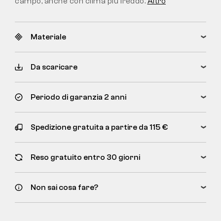
campo, anche con clima più freddo.
Altro
Materiale
Da scaricare
Periodo di garanzia 2 anni
Spedizione gratuita a partire da 115 €
Reso gratuito entro 30 giorni
Non sai cosa fare?