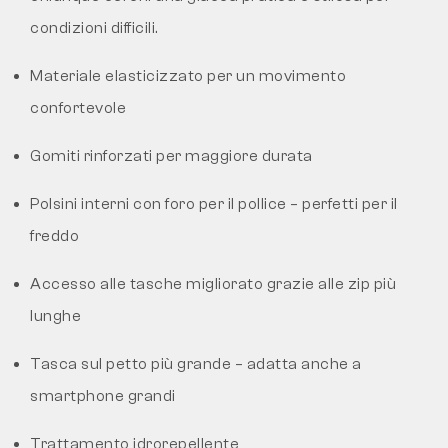
condizioni difficili.
Materiale elasticizzato per un movimento
confortevole
Gomiti rinforzati per maggiore durata
Polsini interni con foro per il pollice – perfetti per il
freddo
Accesso alle tasche migliorato grazie alle zip più
lunghe
Tasca sul petto più grande – adatta anche a
smartphone grandi
Trattamento idrorepellente