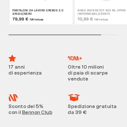
PANTALONI DA LAVORO EREBOS 2.0
NANO WATERSTOP 400 ML SPRAY
GRIGIO/NERO
IMPERMEABILIZZANTE
79,99 €
10,99 €
IVA inclusa
IVA inclusa
17 anni
Oltre 10 milioni
di esperienza
di paia di scarpe
vendute
Sconto del 5%
Spedizione gratuita
con il
Bennon Club
da 39 €