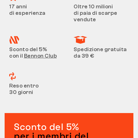
17 anni
Oltre 10 milioni
di esperienza
di paia di scarpe
vendute
Sconto del 5%
Spedizione gratuita
con il
Bennon Club
da 39 €
Reso entro
30 giorni
Sconto del 5%
per i membri del