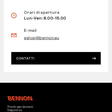
Orari di apertura
Lun-Ven: 8.00-15.00
E-mail
eshop@bennon.eu
CONTATTI
Pronti per domani
Seguici su