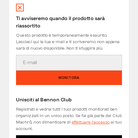
RESI
Ti avviseremo quando il prodotto sarà
riassortito
Questo prodotto è temporaneamente esaurito.
Lasciaci qui la tua e-mail e ti scriveremo non appena
sarà di nuovo disponibile. Non ti sfuggirà più.
MONITORA
Unisciti al Bennon Club
Registrati e vedrai tutti i tuoi prodotti monitorati ben
organizzati in un unico posto. Se fai già parte del Club
Machrů, non dimenticare di
effettuare l'accesso
al tuo
account.