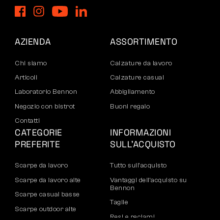
AZIENDA
ASSORTIMENTO
Chi siamo
Calzature da lavoro
Articoli
Calzature casual
Laboratorio Bennon
Abbigliamento
Negozio con bistrot
Buoni regalo
Contatti
CATEGORIE
INFORMAZIONI
PREFERITE
SULL’ACQUISTO
Scarpe da lavoro
Tutto sull’acquisto
Scarpe da lavoro alte
Vantaggi dell’acquisto su
Bennon
Scarpe casual basse
Taglie
Scarpe outdoor alte
Resi e reclami