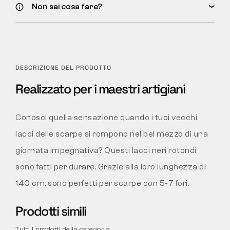
Non sai cosa fare?
DESCRIZIONE DEL PRODOTTO
Realizzato per i maestri artigiani
Conosci quella sensazione quando i tuoi vecchi
lacci delle scarpe si rompono nel bel mezzo di una
giornata impegnativa? Questi lacci neri rotondi
sono fatti per durare. Grazie alla loro lunghezza di
140 cm, sono perfetti per scarpe con 5-7 fori.
Prodotti simili
Tutti i prodotti della categoria