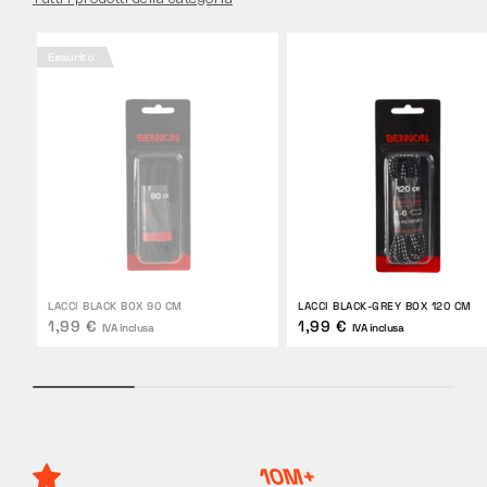
Esaurito
LACCI BLACK BOX 90 CM
LACCI BLACK-GREY BOX 120 CM
1,99 €
1,99 €
IVA inclusa
IVA inclusa