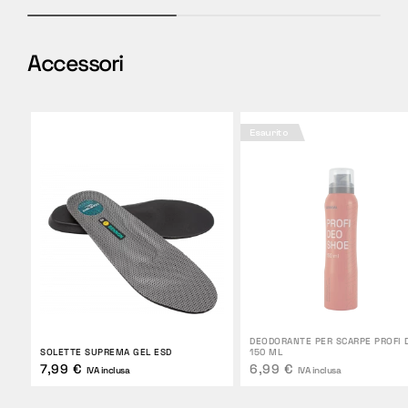
Accessori
Esaurito
DEODORANTE PER SCARPE PROFI 
SOLETTE SUPREMA GEL ESD
150 ML
7,99 €
6,99 €
IVA inclusa
IVA inclusa