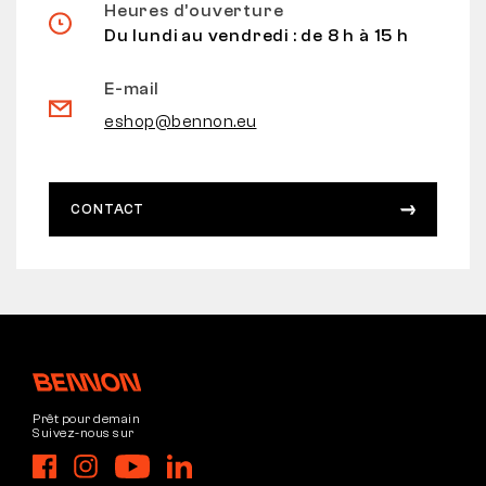
Heures d’ouverture
Du lundi au vendredi : de 8 h à 15 h
E-mail
eshop@bennon.eu
CONTACT
Prêt pour demain
Suivez-nous sur