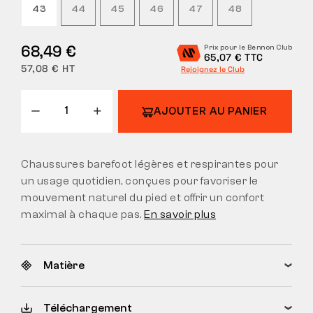
43
44
45
46
47
48
68,49 €
Prix pour le Bennon Club
65,07 € TTC
57,08 € HT
Rejoignez le Club
AJOUTER AU PANIER
Chaussures barefoot légères et respirantes pour
un usage quotidien, conçues pour favoriser le
mouvement naturel du pied et offrir un confort
maximal à chaque pas.
En savoir plus
Matière
Téléchargement