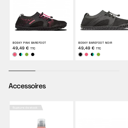
BOSKY PINK BAREFOOT
BOSKY BAREFOOT NOIR
49,49 €
49,49 €
TTC
TTC
Accessoires
Rupture de stock