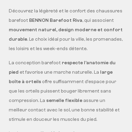
Découvrez la légèreté et le confort des chaussures
barefoot
BENNON Barefoot Riva
, qui associent
mouvement naturel, design moderne et confort
durable
. Le choix idéal pour la ville, les promenades,
les loisirs et les week-ends détente.
La conception barefoot
respecte l’anatomie du
pied
et favorise une marche naturelle. La
large
boîte à orteils
offre suffisamment d’espace pour
que les orteils puissent bouger librement sans
compression. La
semelle flexible
assure un
meilleur contact avec le sol, une bonne stabilité et
stimule en douceur les muscles du pied.