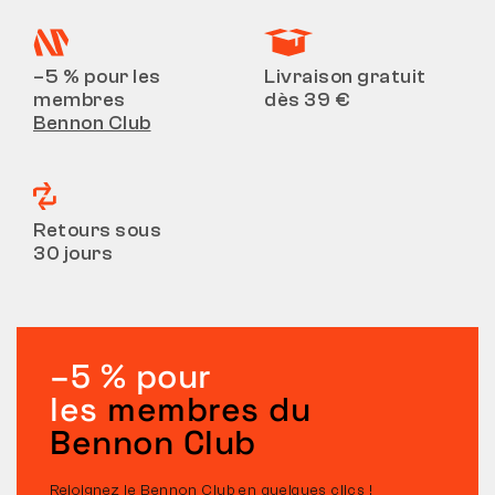
–5 % pour les
Livraison gratuit
membres
dès 39 €
Bennon Club
Retours sous
30 jours
–5 % pour
les
membres du
Bennon Club
Rejoignez le Bennon Club en quelques clics !