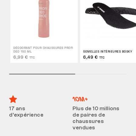
DÉODORANT POUR CHAUSSURES PROFI
DEO 150 ML
SEMELLES INTÉRIEURES BOSKY
6,99 €
6,49 €
TTC
TTC
17 ans
Plus de 10 millions
d’expérience
de paires de
chaussures
vendues