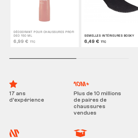
DÉODORANT POUR CHAUSSURES PROFI
DEO 150 ML
SEMELLES INTÉRIEURES BOSKY
6,99 €
6,49 €
TTC
TTC
17 ans
Plus de 10 millions
d’expérience
de paires de
chaussures
vendues