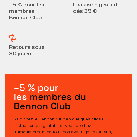
–5 % pour les
Livraison gratuit
membres
dès 39 €
Bennon Club
Retours sous
30 jours
–5 % pour
les
membres du
Bennon Club
Rejoignez le Bennon Club en quelques clics !
L’adhésion est gratuite et vous profitez
immédiatement de tous nos avantages exclusifs,