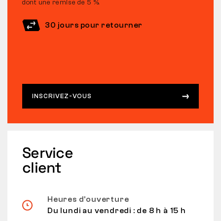
dont une remise de 5 %.
30 jours pour retourner
INSCRIVEZ-VOUS
Service
client
Heures d’ouverture
Du lundi au vendredi : de 8 h à 15 h