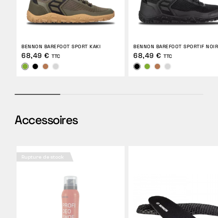
BENNON BAREFOOT SPORT KAKI
BENNON BAREFOOT SPORTIF NOIR
68,49 €
68,49 €
TTC
TTC
Accessoires
Rupture de stock