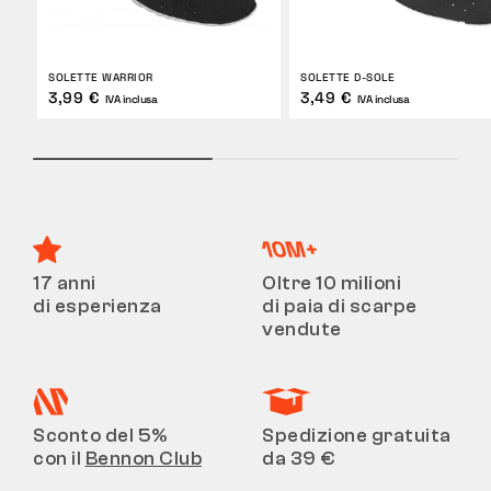
SOLETTE WARRIOR
SOLETTE D-SOLE
3,99 €
3,49 €
IVA inclusa
IVA inclusa
17 anni
Oltre 10 milioni
di esperienza
di paia di scarpe
vendute
Sconto del 5%
Spedizione gratuita
con il
Bennon Club
da 39 €