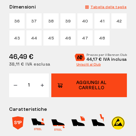
Dimensioni
Tabella delle taglie
RESI
36
37
38
39
40
41
42
43
44
45
46
47
48
46,49 €
Prezzo per il Bennon Club
44,17 € IVA inclusa
38,11 € IVA esclusa
Unisciti al Club
AGGIUNGI AL
CARRELLO
Caratteristiche