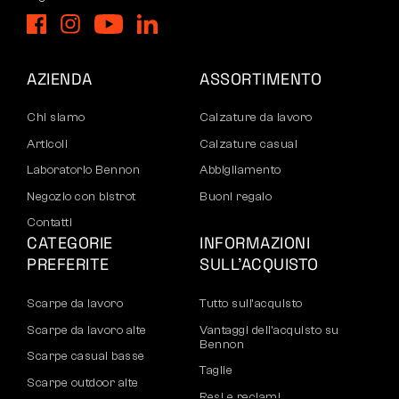
AZIENDA
ASSORTIMENTO
Chi siamo
Calzature da lavoro
Articoli
Calzature casual
Laboratorio Bennon
Abbigliamento
Negozio con bistrot
Buoni regalo
Contatti
CATEGORIE
INFORMAZIONI
PREFERITE
SULL’ACQUISTO
Scarpe da lavoro
Tutto sull’acquisto
Scarpe da lavoro alte
Vantaggi dell’acquisto su
Bennon
Scarpe casual basse
Taglie
Scarpe outdoor alte
Resi e reclami