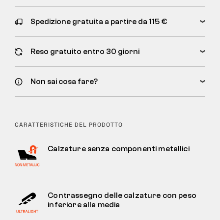
Spedizione gratuita a partire da 115 €
Reso gratuito entro 30 giorni
Non sai cosa fare?
CARATTERISTICHE DEL PRODOTTO
Calzature senza componenti metallici
Contrassegno delle calzature con peso
inferiore alla media