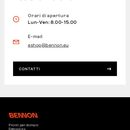
Orari di apertura
Lun-Ven: 8.00-15.00
E-mail
eshop@bennon.eu
CONTATTI
Pronti per domani
Seguici su