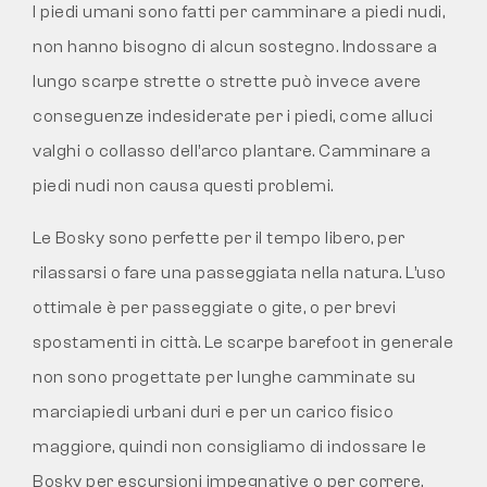
I piedi umani sono fatti per camminare a piedi nudi,
non hanno bisogno di alcun sostegno. Indossare a
lungo scarpe strette o strette può invece avere
conseguenze indesiderate per i piedi, come alluci
valghi o collasso dell’arco plantare. Camminare a
piedi nudi non causa questi problemi.
Le Bosky sono perfette per il tempo libero, per
rilassarsi o fare una passeggiata nella natura. L’uso
ottimale è per passeggiate o gite, o per brevi
spostamenti in città. Le scarpe barefoot in generale
non sono progettate per lunghe camminate su
marciapiedi urbani duri e per un carico fisico
maggiore, quindi non consigliamo di indossare le
Bosky per escursioni impegnative o per correre.