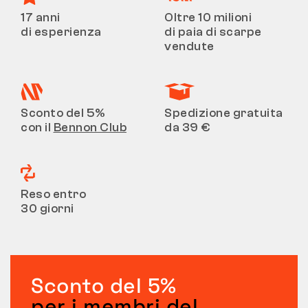
17 anni
Oltre 10 milioni
di esperienza
di paia di scarpe
vendute
Sconto del 5%
Spedizione gratuita
con il
Bennon Club
da 39 €
Reso entro
30 giorni
Sconto del 5%
per i membri del