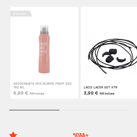
Esaurito
DEODORANTE PER SCARPE PROFI DEO
150 ML
LACCI LACER SET XTR
6,99 €
3,99 €
IVA inclusa
IVA inclusa