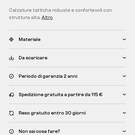
Calzature tattiche robuste e confortevoli con
struttura alta.
Altro
Materiale
Da scaricare
Periodo di garanzia 2 anni
Spedizione gratuita a partire da 115 €
Reso gratuito entro 30 giorni
Non sai cosa fare?