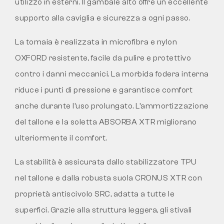
utilizzo in esterni. Il gambale alto offre un eccellente
supporto alla caviglia e sicurezza a ogni passo.
La tomaia è realizzata in microfibra e nylon
OXFORD resistente, facile da pulire e protettivo
contro i danni meccanici. La morbida fodera interna
riduce i punti di pressione e garantisce comfort
anche durante l’uso prolungato. L’ammortizzazione
del tallone e la soletta ABSORBA XTR migliorano
ulteriormente il comfort.
La stabilità è assicurata dallo stabilizzatore TPU
nel tallone e dalla robusta suola CRONUS XTR con
proprietà antiscivolo SRC, adatta a tutte le
superfici. Grazie alla struttura leggera, gli stivali