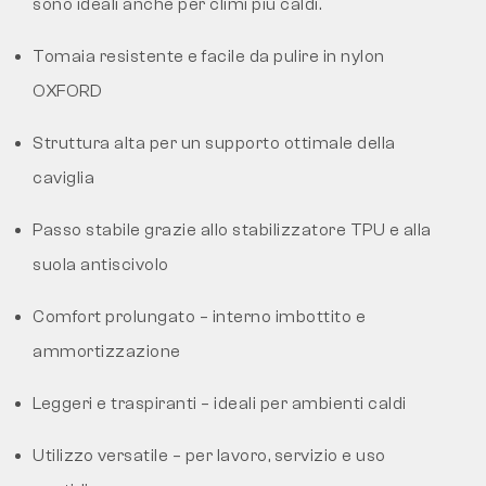
sono ideali anche per climi più caldi.
Tomaia resistente e facile da pulire in nylon
OXFORD
Struttura alta per un supporto ottimale della
caviglia
Passo stabile grazie allo stabilizzatore TPU e alla
suola antiscivolo
Comfort prolungato – interno imbottito e
ammortizzazione
Leggeri e traspiranti – ideali per ambienti caldi
Utilizzo versatile – per lavoro, servizio e uso