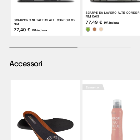
SCARPE DA LAVORO ALTE CONDOR
NM KAKI
SCARPONCINI TATTICI ALTI CONDOR O2
77,49 €
IVA inclusa
NM
77,49 €
IVA inclusa
Accessori
Esaurito