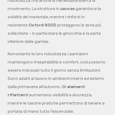
robustezza, ma anche la necessaria libertà di
movimento. La struttura in
canvas
garantisce la
solidità del materiale, mentre i rinforzi in
resistente
Oxford 600D
proteggono le zone più
sollecitate – in particolare le ginocchia e la parte
inferiore delle gambe.
Nonostante la loro robustezza, i pantaloni
mantengono traspirabilità e comfort, così possono
essere indossati tutto il giorno senza limitazioni.
Sono adatti al lavoro in ambienti interni ed esterni,
dalla primavera all’autunno. Gli
elementi
riflettenti
aumentano visibilità e sicurezza,
mentre le tasche pratiche permettono di tenere a
portata di mano tutto l’essenziale.