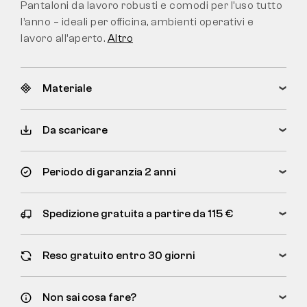
Pantaloni da lavoro robusti e comodi per l’uso tutto
l’anno – ideali per officina, ambienti operativi e
lavoro all’aperto.
Altro
Materiale
Da scaricare
Periodo di garanzia 2 anni
Spedizione gratuita a partire da 115 €
Reso gratuito entro 30 giorni
Non sai cosa fare?