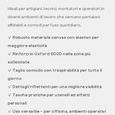
Ideali per artigiani, tecnici, montatori e operatori in
diversi ambienti di lavoro che cercano pantaloni
affidabili e comodi per l’uso quotidiano.
✓
Robusto materiale canvas con elastan per
maggiore elasticità
✓
Rinforzi in Oxford 600D nelle zone più
sollecitate
✓
Taglio comodo con traspirabilità per tutto il
giorno
✓
Dettagli riflettenti per una migliore visibilità
✓
Tasche pratiche per utensili ed effetti
personali
✓
Uso versatile – per officina, ambienti operativi