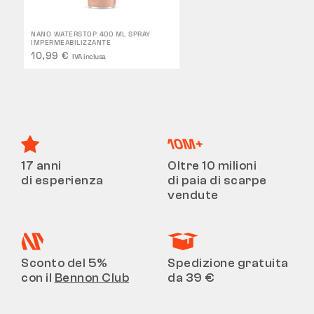
NANO WATERSTOP 400 ML SPRAY
IMPERMEABILIZZANTE
10,99 €
IVA inclusa
17 anni
Oltre 10 milioni
di esperienza
di paia di scarpe
vendute
Sconto del 5%
Spedizione gratuita
con il
Bennon Club
da 39 €