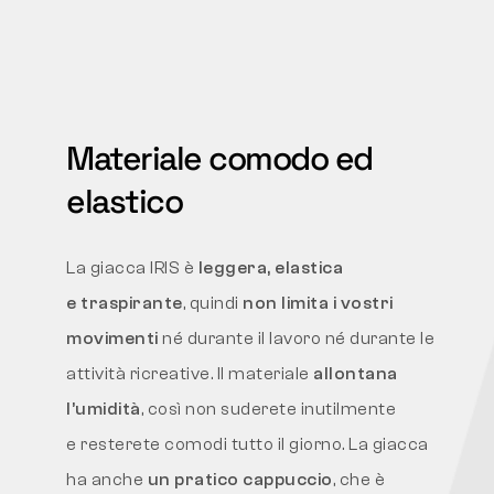
Materiale comodo ed
elastico
La giacca IRIS è
leggera, elastica
e traspirante
, quindi
non limita i vostri
movimenti
né durante il lavoro né durante le
attività ricreative. Il materiale
allontana
l’umidità
, così non suderete inutilmente
e resterete comodi tutto il giorno. La giacca
ha anche
un pratico cappuccio
, che è