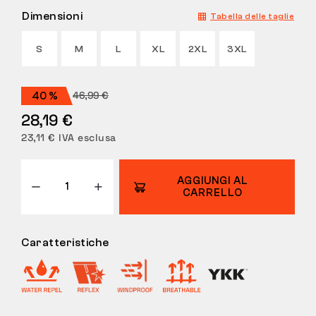
Dimensioni
Tabella delle taglie
RESI
S
M
L
XL
2XL
3XL
46,99 €
40 %
28,19 €
23,11 € IVA esclusa
AGGIUNGI AL
CARRELLO
Caratteristiche