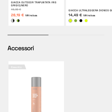
GIACCA OUTDOOR TRAPUNTATA IRIS
GRIGIO/NERO
46,99 €
GIACCA ULTRALEGGERA DIONOS G
28,19 €
14,49 €
IVA inclusa
IVA inclusa
Accessori
Esaurito