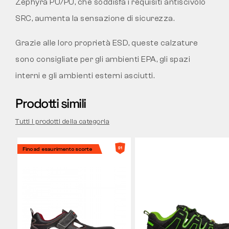
Zephyra PU/PU, che soddisfa i requisiti antiscivolo
SRC, aumenta la sensazione di sicurezza.
Grazie alle loro proprietà ESD, queste calzature
sono consigliate per gli ambienti EPA, gli spazi
interni e gli ambienti esterni asciutti.
Prodotti simili
Tutti i prodotti della categoria
Fino ad esaurimento scorte