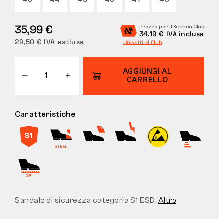
43
44
45
46
47
48
RESI
35,99 €
Prezzo per il Bennon Club
34,19 € IVA inclusa
29,50 € IVA esclusa
Unisciti al Club
AGGIUNGI AL
CARRELLO
Caratteristiche
Sandalo di sicurezza categoria S1 ESD.
Altro