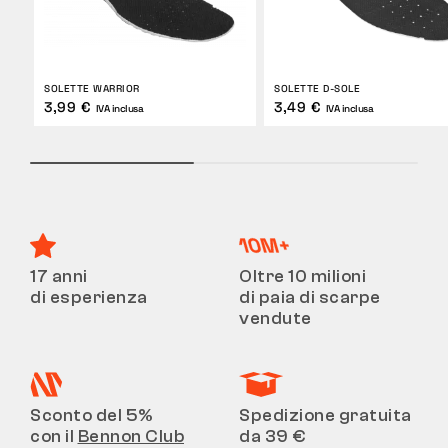
SOLETTE WARRIOR
SOLETTE D-SOLE
3,99 €
3,49 €
IVA inclusa
IVA inclusa
17 anni
Oltre 10 milioni
di esperienza
di paia di scarpe
vendute
Sconto del 5%
Spedizione gratuita
con il
Bennon Club
da 39 €