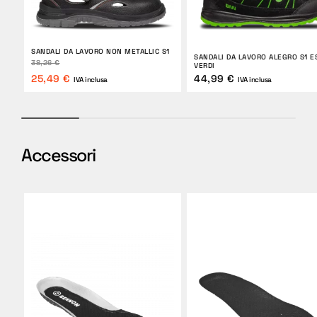
SANDALI DA LAVORO NON METALLIC S1
SANDALI DA LAVORO ALEGRO S1 E
38,26 €
VERDI
25,49 €
44,99 €
IVA inclusa
IVA inclusa
Accessori