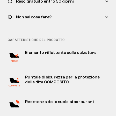
Reso gratuito entro 30 giorni
Non sai cosa fare?
CARATTERISTICHE DEL PRODOTTO
Elemento riflettente sulla calzatura
Puntale di sicurezza per la protezione
delle dita COMPOSITO
Resistenza della suola ai carburanti