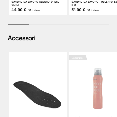
SANDALI DA LAVORO ALEGRO S1 ESD
SANDALI DA LAVORO TOBLER S1 E
VERDI
NM
44,99 €
51,99 €
IVA inclusa
IVA inclusa
Accessori
Esaurito