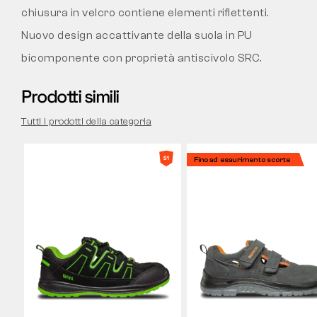
chiusura in velcro contiene elementi riflettenti.
Nuovo design accattivante della suola in PU
bicomponente con proprietà antiscivolo SRC.
Prodotti simili
Tutti i prodotti della categoria
Fino ad esaurimento scorte