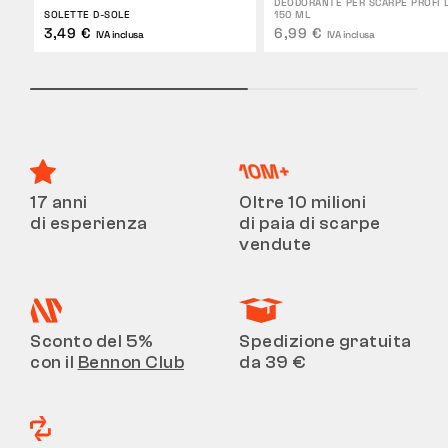
DEODORANTE PER SCARPE PROFI 
SOLETTE D-SOLE
150 ML
3,49 €
6,99 €
IVA inclusa
IVA inclusa
17 anni
Oltre 10 milioni
di esperienza
di paia di scarpe
vendute
Sconto del 5%
Spedizione gratuita
con il
Bennon Club
da 39 €