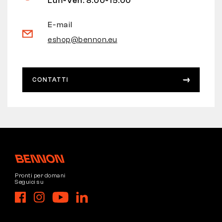
Lun-Ven: 8.00-15.00
E-mail
eshop@bennon.eu
CONTATTI
Pronti per domani
Seguici su