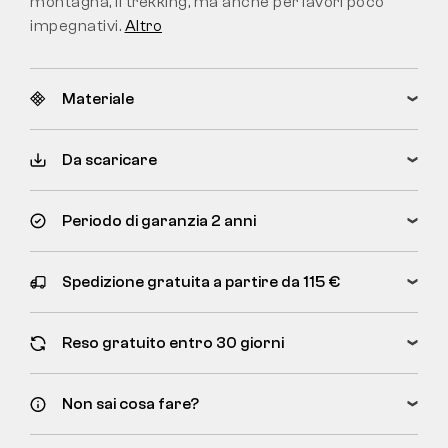
montagna, il trekking, ma anche per lavori poco
impegnativi.
Altro
Materiale
Da scaricare
Periodo di garanzia 2 anni
Spedizione gratuita a partire da 115 €
Reso gratuito entro 30 giorni
Non sai cosa fare?