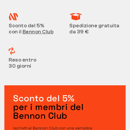
Sconto del 5%
Spedizione gratuita
con il
Bennon Club
da 39 €
Reso entro
30 giorni
Sconto del 5%
per i membri del
Bennon Club
Iscriviti al Bennon Club con una semplice