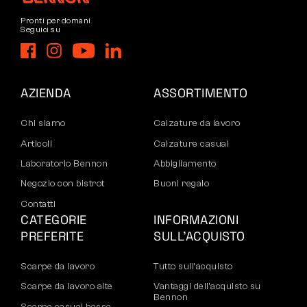
Pronti per domani
Seguici su
AZIENDA
ASSORTIMENTO
Chi siamo
Calzature da lavoro
Articoli
Calzature casual
Laboratorio Bennon
Abbigliamento
Negozio con bistrot
Buoni regalo
Contatti
CATEGORIE
INFORMAZIONI
PREFERITE
SULL’ACQUISTO
Scarpe da lavoro
Tutto sull’acquisto
Scarpe da lavoro alte
Vantaggi dell’acquisto su
Bennon
Scarpe casual basse