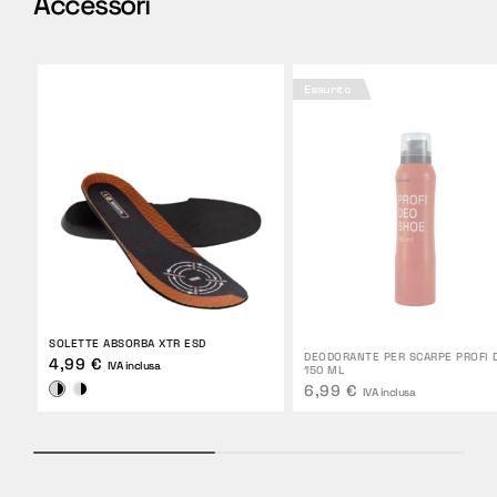
Accessori
Esaurito
SOLETTE ABSORBA XTR ESD
DEODORANTE PER SCARPE PROFI 
4,99 €
IVA inclusa
150 ML
6,99 €
IVA inclusa