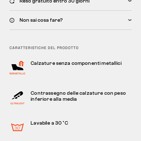
Reso gratuito entro 30 giorni
Non sai cosa fare?
CARATTERISTICHE DEL PRODOTTO
Calzature senza componenti metallici
Contrassegno delle calzature con peso
inferiore alla media
Lavabile a 30 °C