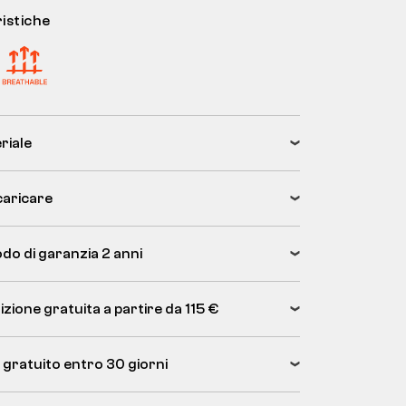
istiche
riale
caricare
odo di garanzia 2 anni
zione gratuita a partire da 115 €
 gratuito entro 30 giorni