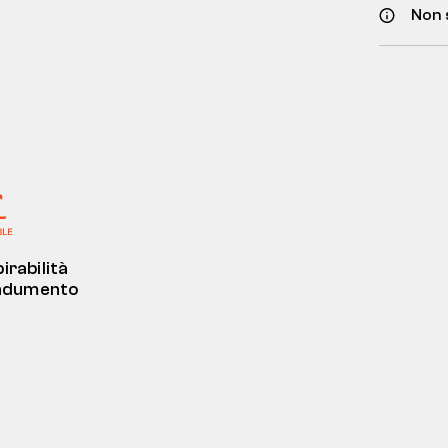
Non 
irabilità
indumento