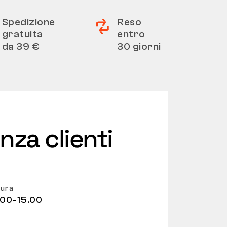
Spedizione
Reso
gratuita
entro
da 39 €
30 giorni
nza clienti
tura
.00-15.00