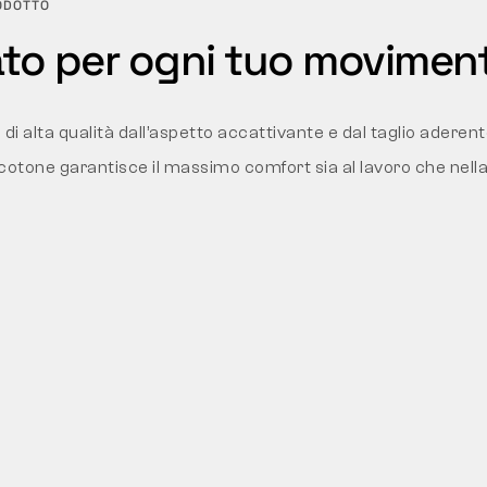
ODOTTO
ato per ogni tuo movimen
i alta qualità dall’aspetto accattivante e dal taglio adere
 cotone garantisce il massimo comfort sia al lavoro che nella