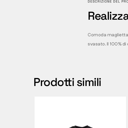
DESCRIZIONE DEL PR
Realizz
Comoda maglietta d
svasato. Il 100% di
Prodotti simili