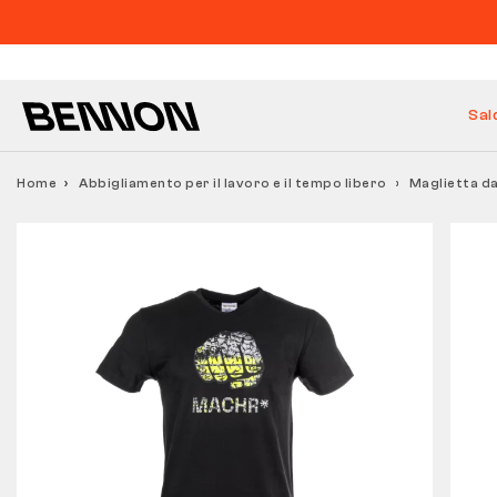
Sal
Home
Abbigliamento per il lavoro e il tempo libero
Maglietta d