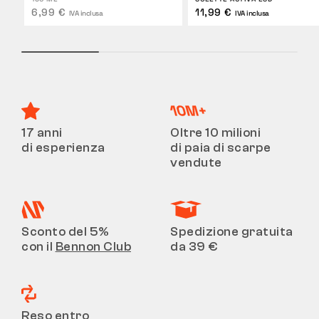
6,99 €
11,99 €
IVA inclusa
IVA inclusa
17 anni
Oltre 10 milioni
di esperienza
di paia di scarpe
vendute
Sconto del 5%
Spedizione gratuita
con il
Bennon Club
da 39 €
Reso entro