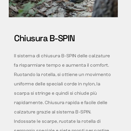
Chiusura B-SPIN
Il sistema di chiusura
B-SPIN
delle calzature
fa risparmiare tempo e aumenta il comfort.
Ruotando la rotella, si ottiene un movimento
uniforme delle speciali corde in nylon, la
scarpa si stringe e quindi si chiude più
rapidamente. Chiusura rapida e facile delle
calzature grazie al sistema
B-SPIN
.
Indossate le scarpe, ruotate la rotella di
serraggio speciale e siete pronti per partire.