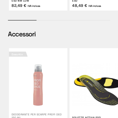
ESD NM LOW
ESD
82,49 €
48,49 €
IVA inclusa
IVA inclusa
Accessori
Esaurito
DEODORANTE PER SCARPE PROFI DEO
150 ML
SOLETTE ACTIVA ESD