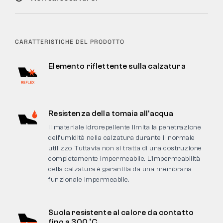
CARATTERISTICHE DEL PRODOTTO
Elemento riflettente sulla calzatura
Resistenza della tomaia all'acqua
Il materiale idrorepellente limita la penetrazione
dell’umidità nella calzatura durante il normale
utilizzo. Tuttavia non si tratta di una costruzione
completamente impermeabile. L’impermeabilità
della calzatura è garantita da una membrana
funzionale impermeabile.
Suola resistente al calore da contatto
fino a 300 °C