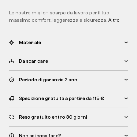
Le nostre migliori scarpe da lavoro per il tuo
massimo comfort, leggerezza e sicurezza.
Altro
Materiale
Da scaricare
Periodo di garanzia 2 anni
Spedizione gratuita a partire da 115 €
Reso gratuito entro 30 giorni
Non sai cosa fare?