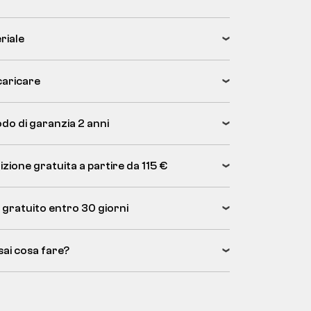
riale
caricare
odo di garanzia 2 anni
zione gratuita a partire da 115 €
 gratuito entro 30 giorni
sai cosa fare?