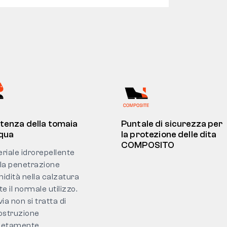
tenza della tomaia
Puntale di sicurezza per
cqua
la protezione delle dita
COMPOSITO
eriale idrorepellente
 la penetrazione
midità nella calzatura
e il normale utilizzo.
ia non si tratta di
ostruzione
letamente