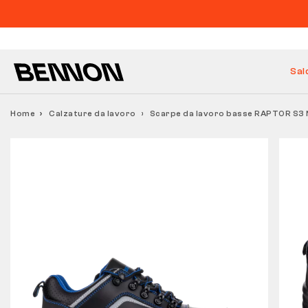
Sal
Home
Calzature da lavoro
Scarpe da lavoro basse RAPTOR S3