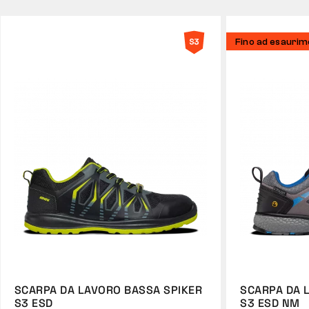
Fino ad esauri
SCARPA DA LAVORO BASSA SPIKER
SCARPA DA 
S3 ESD
S3 ESD NM