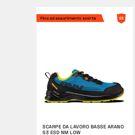
Fino ad esaurimento scorte
SCARPE DA LAVORO BASSE ARANO
S3 ESD NM LOW