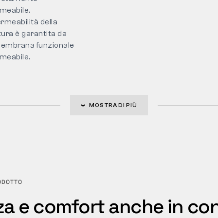
meabile.
rmeabilità della
ura è garantita da
embrana funzionale
meabile.
MOSTRA DI PIÙ
ODOTTO
za e comfort anche in con