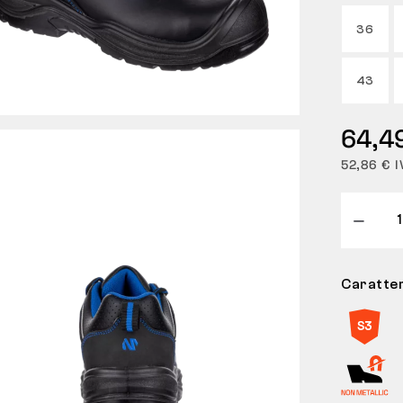
36
43
64,4
52,86 € I
Caratter