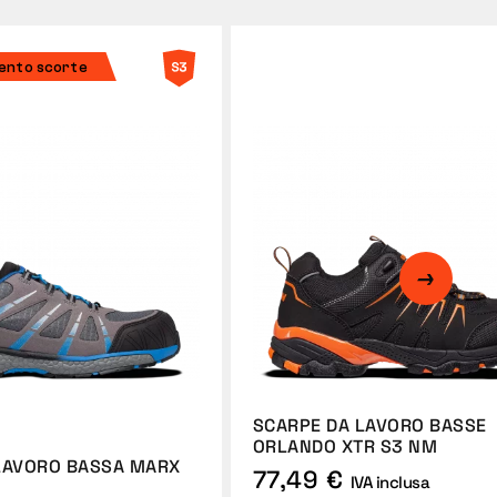
mento scorte
SCARPE DA LAVORO BASSE
ORLANDO XTR S3 NM
LAVORO BASSA MARX
77,49 €
IVA inclusa