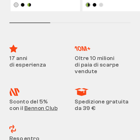
17 anni
Oltre 10 milioni
di esperienza
di paia di scarpe
vendute
Sconto del 5%
Spedizione gratuita
con il
Bennon Club
da 39 €
Reso entro