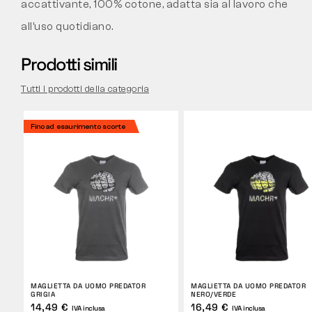
accattivante, 100% cotone, adatta sia al lavoro che
all’uso quotidiano.
Prodotti simili
Tutti i prodotti della categoria
Fino ad esaurimento scorte
MAGLIETTA DA UOMO PREDATOR
MAGLIETTA DA UOMO PREDATOR
GRIGIA
NERO/VERDE
14,49 €
16,49 €
IVA inclusa
IVA inclusa