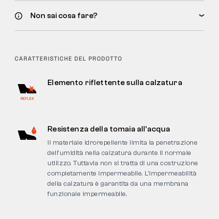
Non sai cosa fare?
CARATTERISTICHE DEL PRODOTTO
Elemento riflettente sulla calzatura
Resistenza della tomaia all'acqua
Il materiale idrorepellente limita la penetrazione
dell’umidità nella calzatura durante il normale
utilizzo. Tuttavia non si tratta di una costruzione
completamente impermeabile. L’impermeabilità
della calzatura è garantita da una membrana
funzionale impermeabile.