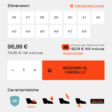
Dimensioni
Tabella delle taglie
RESI
36
37
38
39
40
41
42
43
44
45
46
47
48
96,99 €
Prezzo per il Bennon Club
92,14 € IVA inclusa
79,50 € IVA esclusa
Unisciti al Club
AGGIUNGI AL
CARRELLO
Caratteristiche