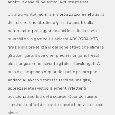
anche in caso di inciampo la punta resista.
Un altro vantaggio è l’ammortizzazione nella zona
del tallone, che attutisce gli urti causati dalla
camminata, proteggendo così le articolazioni e i
muscoli delle gambe. La soletta ABSORBA XTR,
grazie alla presenza di carbone attivo che elimina
gli odori, garantisce che i piedi rimangano freschi
più a lungo anche durante gli sforzi prolungati. Al
buio e al crepuscolo, quando uscite presto per
andare al lavoro o tornate tardi da una gita,
apprezzerete i vistosi elementi riflettenti
posizionati sui lati delle scarpe. Quando sarete
illuminati dai fari delle auto, sarete ben visibili e più
sicuri.