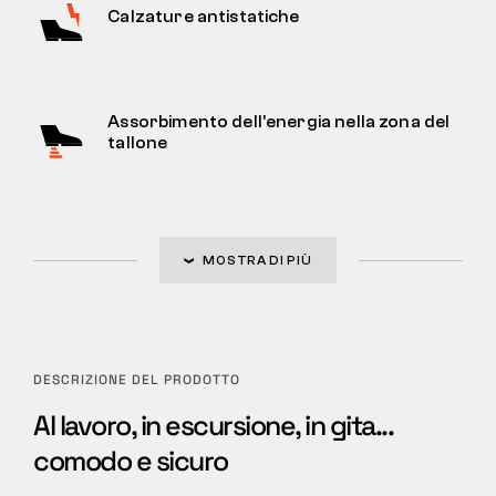
Calzature antistatiche
Assorbimento dell'energia nella zona del
tallone
MOSTRA DI PIÙ
DESCRIZIONE DEL PRODOTTO
Al lavoro, in escursione, in gita...
comodo e sicuro