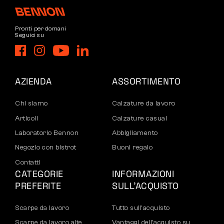
Pronti per domani
Seguici su
AZIENDA
ASSORTIMENTO
Chi siamo
Calzature da lavoro
Articoli
Calzature casual
Laboratorio Bennon
Abbigliamento
Negozio con bistrot
Buoni regalo
Contatti
CATEGORIE
INFORMAZIONI
PREFERITE
SULL’ACQUISTO
Scarpe da lavoro
Tutto sull’acquisto
Scarpe da lavoro alte
Vantaggi dell’acquisto su