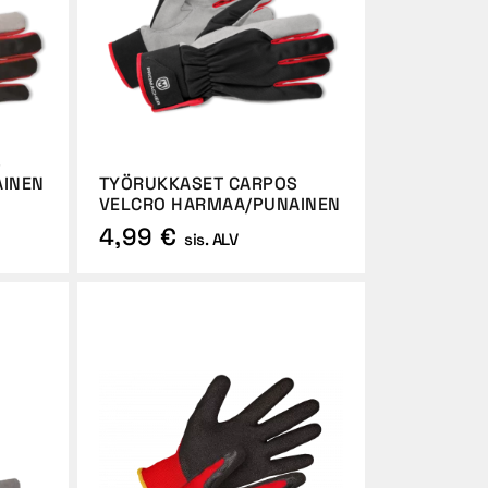
S
AINEN
TYÖRUKKASET CARPOS
VELCRO HARMAA/PUNAINEN
4,99 €
sis. ALV