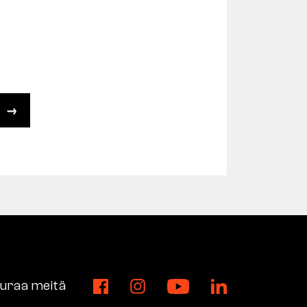
uraa meitä