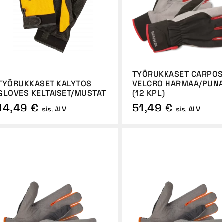
TYÖRUKKASET CARPO
TYÖRUKKASET KALYTOS
VELCRO HARMAA/PUN
GLOVES KELTAISET/MUSTAT
(12 KPL)
14,49 €
51,49 €
sis. ALV
sis. ALV