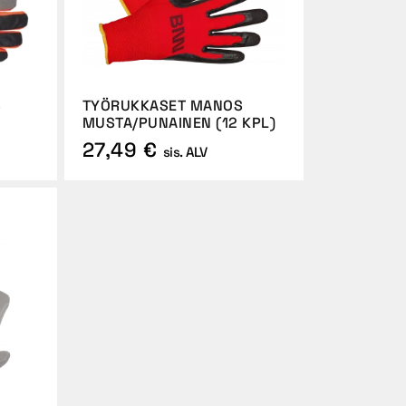
S
TYÖRUKKASET MANOS
MUSTA/PUNAINEN (12 KPL)
27,49 €
sis. ALV