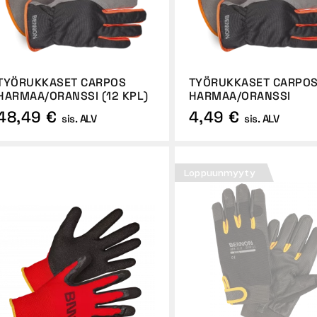
TYÖRUKKASET CARPOS
TYÖRUKKASET CARPO
HARMAA/ORANSSI (12 KPL)
HARMAA/ORANSSI
48,49 €
4,49 €
sis. ALV
sis. ALV
Loppuunmyyty