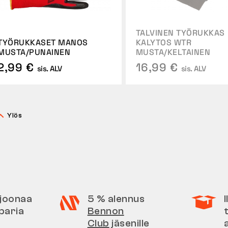
TALVINEN TYÖRUKKAS
TYÖRUKKASET MANOS
KALYTOS WTR
MUSTA/PUNAINEN
MUSTA/KELTAINEN
2,99 €
16,99 €
sis. ALV
sis. ALV
Ylös
iljoonaa
5 % alennus
paria
Bennon
Club
jäsenille