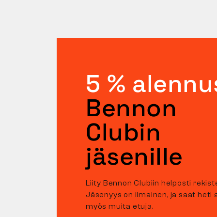
5 % alennu
Bennon
Clubin
jäsenille
Liity Bennon Clubiin helposti rekist
Jäsenyys on ilmainen, ja saat heti 
myös muita etuja.