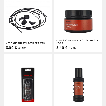
KENKÄVOIDE PROFI POLISH MUSTA
KENGÄNNAUHAT LACER SET XTR
250 G
3,99 €
8,49 €
sis. ALV
sis. ALV