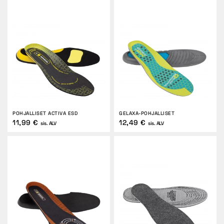
PALAUTUKSET
POHJALLISET ACTIVA ESD
GELAXA-POHJALLISET
11,99 €
12,49 €
sis. ALV
sis. ALV