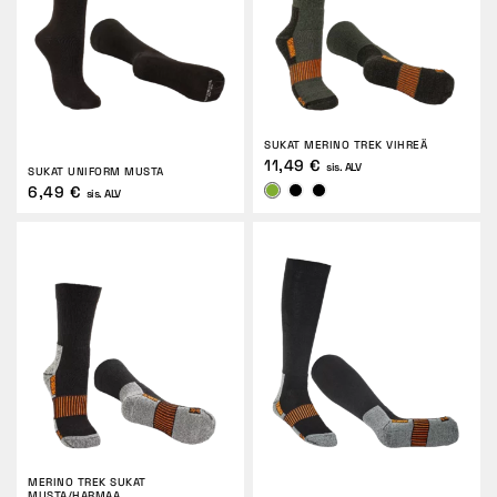
SUKAT MERINO TREK VIHREÄ
11,49 €
sis. ALV
SUKAT UNIFORM MUSTA
6,49 €
sis. ALV
MERINO TREK SUKAT
MUSTA/HARMAA