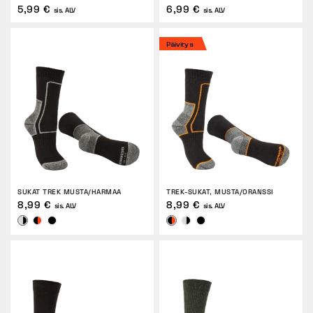
5,99 €
6,99 €
sis. ALV
sis. ALV
Päivitys
SUKAT TREK MUSTA/HARMAA
TREK-SUKAT, MUSTA/ORANSSI
8,99 €
8,99 €
sis. ALV
sis. ALV