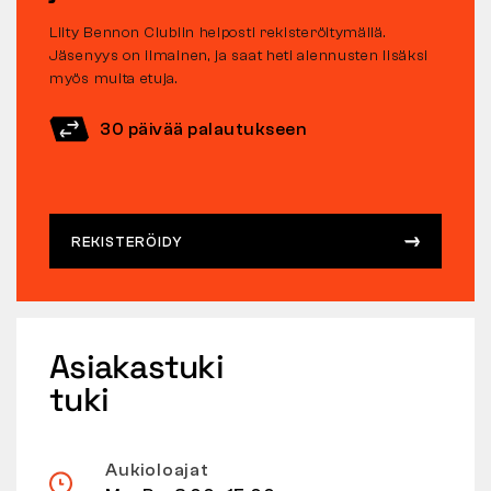
Liity Bennon Clubiin helposti rekisteröitymällä.
Jäsenyys on ilmainen, ja saat heti alennusten lisäksi
myös muita etuja.
30 päivää palautukseen
REKISTERÖIDY
Asiakastuki
tuki
Aukioloajat