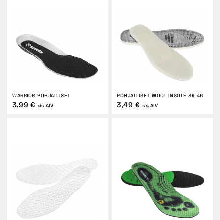
WARRIOR-POHJALLISET
POHJALLISET WOOL INSOLE 36-46
3,99 €
3,49 €
sis. ALV
sis. ALV