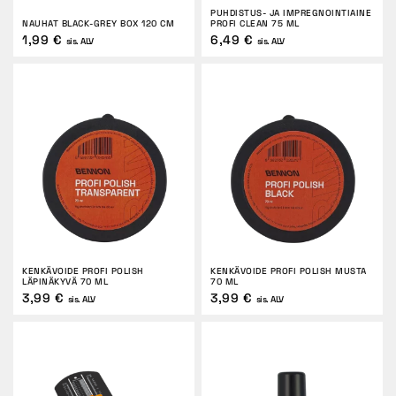
PUHDISTUS- JA IMPREGNOINTIAINE
NAUHAT BLACK-GREY BOX 120 CM
PROFI CLEAN 75 ML
1,99 €
6,49 €
sis. ALV
sis. ALV
KENKÄVOIDE PROFI POLISH
KENKÄVOIDE PROFI POLISH MUSTA
LÄPINÄKYVÄ 70 ML
70 ML
3,99 €
3,99 €
sis. ALV
sis. ALV