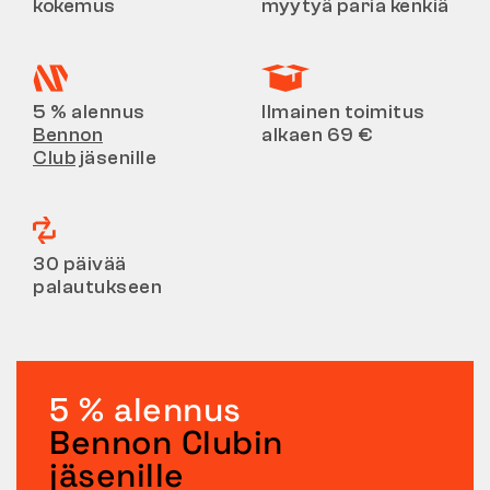
kokemus
myytyä paria kenkiä
5 % alennus
Ilmainen toimitus
Bennon
alkaen 69 €
Club
jäsenille
30 päivää
palautukseen
5 % alennus
Bennon Clubin
jäsenille