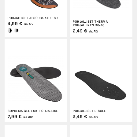
POHJALLISET ABSORBA XTR ESD
POHJALLISET THERMA
4,99 €
sis. ALV
POHJALLINEN 36-46
2,49 €
sis. ALV
SUPREMA GEL ESD -POHJALLISET
POHJALLISET D-SOLE
7,99 €
3,49 €
sis. ALV
sis. ALV