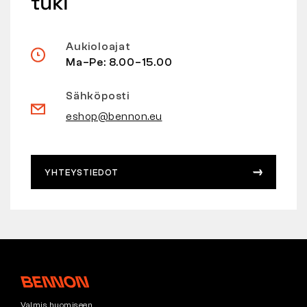
tuki
Aukioloajat
Ma–Pe: 8.00–15.00
Sähköposti
eshop@bennon.eu
YHTEYSTIEDOT
Valmis huomiseen