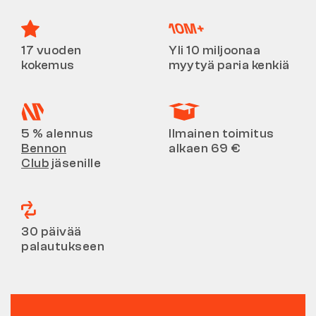
17 vuoden
Yli 10 miljoonaa
kokemus
myytyä paria kenkiä
5 % alennus
Ilmainen toimitus
Bennon
alkaen 69 €
Club
jäsenille
30 päivää
palautukseen