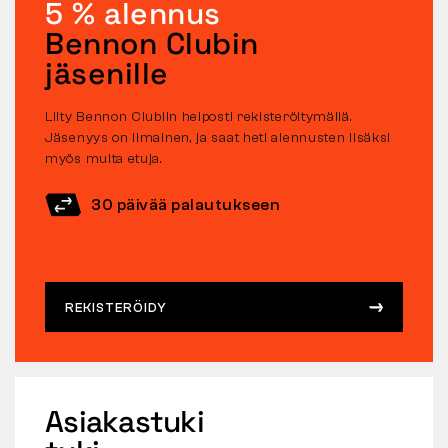
5 % alennus
Bennon Clubin
jäsenille
Liity Bennon Clubiin helposti rekisteröitymällä.
Jäsenyys on ilmainen, ja saat heti alennusten lisäksi
myös muita etuja.
30 päivää palautukseen
REKISTERÖIDY
Asiakastuki